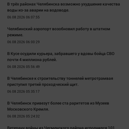
В трёх районах Челябинска возможно ухудшение качества
воды из-за аварии на водоводе.
06.08.2026 06:07:55
Челябинский аэропорт возобновил работу в штатном
режиме.
06.08.2026 06:00:29
В Кусе осудили курьера, забравшего у вдовы бойца СВО
почти 4 миллиона рублей.
06.08.2026 05:56:49
В Челябинске к строительству тоннелей метротрамвая
приступил третий проходческий щит.
06.08.2026 05:35:17
В Челябинск привезут более ста раритетов из Музеев
Московского Кремля.
06.08.2026 05:24:32
Ветерану войны из Чесменского района исполнился 101