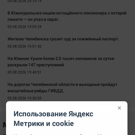
05.08.2026 20:10:19
В Южноуральске нашли истощённого пенсионера с потерей
памяти — он упал в овраг.
05.08.2026 19:59:29
Жителю Челябинска грозит суд за сожжённый паспорт.
05.08.2026 19:51:42
На Южном Урале более 2,5 тысяч силовиков за сутки
раскрыли 147 преступлений.
05.08.2026 19:43:51
На дорогах Челябинской области в выходные пройдут
масштабные рейды ГИБДД.
05.08.2026 19:35:00
×
Использование Яндекс
Метрики и cookie