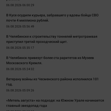
06.08.2026 06:00:29
В Кусе осудили курьера, забравшего у вдовы бойца СВО
почти 4 миллиона рублей.
06.08.2026 05:56:49
В Челябинске к строительству тоннелей метротрамвая
приступил третий проходческий щит.
06.08.2026 05:35:17
В Челябинск привезут более ста раритетов из Музеев
Московского Кремля.
06.08.2026 05:24:32
Ветерану войны из Чесменского района исполнился 101
год.
06.08.2026 05:09:26
«Метель августа» на подходе: на Южном Урале начинается
главный звездопад года