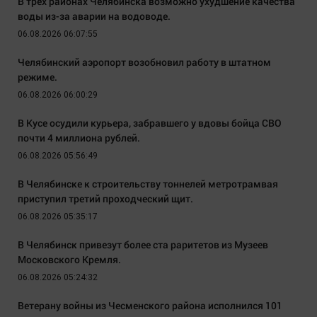
В трёх районах Челябинска возможно ухудшение качества
воды из-за аварии на водоводе.
06.08.2026 06:07:55
Челябинский аэропорт возобновил работу в штатном
режиме.
06.08.2026 06:00:29
В Кусе осудили курьера, забравшего у вдовы бойца СВО
почти 4 миллиона рублей.
06.08.2026 05:56:49
В Челябинске к строительству тоннелей метротрамвая
приступил третий проходческий щит.
06.08.2026 05:35:17
В Челябинск привезут более ста раритетов из Музеев
Московского Кремля.
06.08.2026 05:24:32
Ветерану войны из Чесменского района исполнился 101