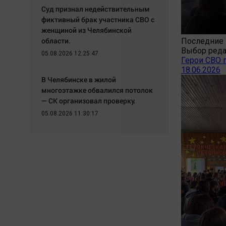
Суд признал недействительным
фиктивный брак участника СВО с
женщиной из Челябинской
области.
Последние 
Выбор ред
05.08.2026 12:25:47
Герои СВО 
18.06.2026
В Челябинске в жилой
многоэтажке обвалился потолок
— СК организовал проверку.
05.08.2026 11:30:17