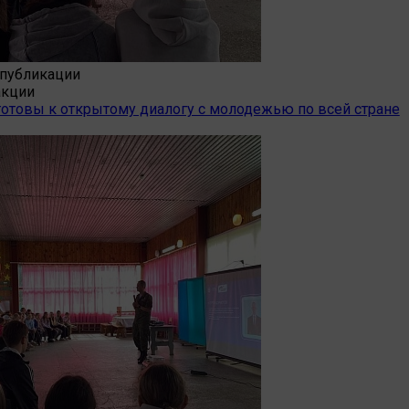
публикации
акции
готовы к открытому диалогу с молодежью по всей стране