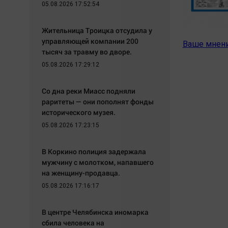
05.08.2026 17:52:54
Жительница Троицка отсудила у
управляющей компании 200
Ваше мнен
тысяч за травму во дворе.
05.08.2026 17:29:12
Со дна реки Миасс подняли
раритеты — они пополнят фонды
исторического музея.
05.08.2026 17:23:15
В Коркино полиция задержала
мужчину с молотком, напавшего
на женщину-продавца.
05.08.2026 17:16:17
В центре Челябинска иномарка
сбила человека на