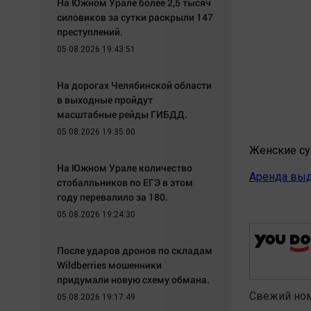
На Южном Урале более 2,5 тысяч
силовиков за сутки раскрыли 147
преступлений.
05.08.2026 19:43:51
На дорогах Челябинской области
в выходные пройдут
масштабные рейды ГИБДД.
05.08.2026 19:35:00
Женские с
На Южном Урале количество
Аренда выд
стобалльников по ЕГЭ в этом
году перевалило за 180.
05.08.2026 19:24:30
После ударов дронов по складам
Wildberries мошенники
придумали новую схему обмана.
Свежий но
05.08.2026 19:17:49