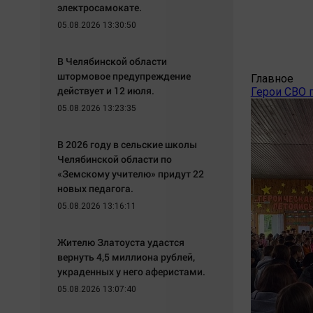
электросамокате.
05.08.2026 13:30:50
В Челябинской области
штормовое предупреждение
Главное
действует и 12 июля.
Герои СВО 
05.08.2026 13:23:35
В 2026 году в сельские школы
Челябинской области по
«Земскому учителю» придут 22
новых педагога.
05.08.2026 13:16:11
Жителю Златоуста удастся
вернуть 4,5 миллиона рублей,
украденных у него аферистами.
05.08.2026 13:07:40