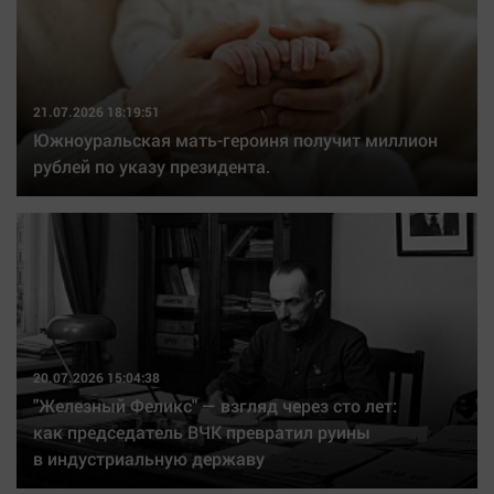
21.07.2026 18:19:51
Южноуральская мать-героиня получит миллион
рублей по указу президента.
20.07.2026 15:04:38
"Железный Феликс" — взгляд через сто лет:
как председатель ВЧК превратил руины
в индустриальную державу