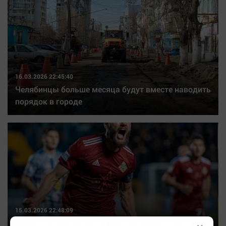
16.03.2026 22:45:40
Челябинцы больше месяца будут вместе наводить
порядок в городе
15.03.2026 22:48:09
«Челябинск» не уступил «Спартаку» в важном