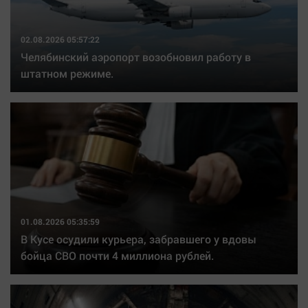
Актуальная тема
02.08.2026 05:57:22
Афиша
Челябинский аэропорт возобновил работу в
Блогеркуль
штатном режиме.
Быстрый медиазавод
Вирус чтения
Вкусное
Гороскоп
Дети
ЖКХ
Интервью
01.08.2026 05:35:59
Качество жизни
В Кусе осудили курьера, забравшего у вдовы
бойца СВО почти 4 миллиона рублей.
Конкурс
Народная журналистика