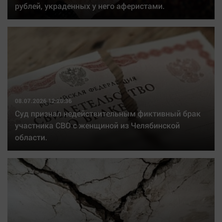
рублей, украденных у него аферистами.
08.07.2026 12:20:36
Суд признал недействительным фиктивный брак
участника СВО с женщиной из Челябинской
области.