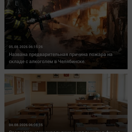
Наша победа
Общество
Политика
Экономика
Происшествия
05.08.2026 06:15:26
Здоровье
Названа предварительная причина пожара на
Культура
складе с алкоголем в Челябинске.
Курилка
Мнения
Спорт
Технологии
Отраслевые темы
Hедвижимость
04.08.2026 06:08:15
Образование