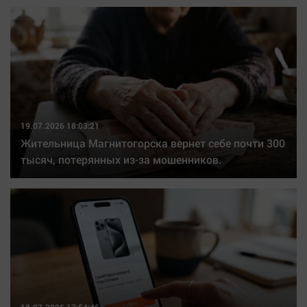
19.07.2026 18:03:21
Жительница Магнитогорска вернет себе почти 300
тысяч, потерянных из-за мошенников.