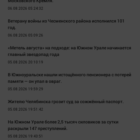
Московского Кремля.
06.08.2026 05:24:32
Ветерану войны из Чесменского района исполнился 101
год.
06.08.2026 05:09:26
«Метель августа» на подходе: на Южном Урале начинается
главный звездопад года
05.08.2026 20:10:19
В Южноуральске нашли истощённого пенсионера с потерей
памяти — он упал в овраг.
05.08.2026 19:59:29
Жителю Челябинска грозит суд за сожжённый паспорт.
05.08.2026 19:51:42
На Южном Урале более 2,5 тысяч силовиков за сутки
раскрыли 147 преступлений.
05.08.2026 19:43:51