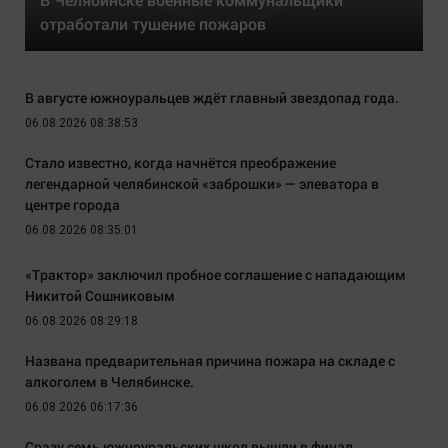
отработали тушение пожаров
В августе южноуральцев ждёт главный звездопад года.
06.08.2026 08:38:53
Стало известно, когда начнётся преображение
легендарной челябинской «заброшки» — элеватора в
центре города
06.08.2026 08:35:01
«Трактор» заключил пробное соглашение с нападающим
Никитой Сошниковым
06.08.2026 08:29:18
Названа предварительная причина пожара на складе с
алкоголем в Челябинске.
06.08.2026 06:17:36
Сразу семь южноуральских школ вышли в финал