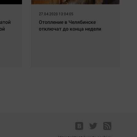
27.04.2020 13:04:05
датой
Отопление в Челябинске
ой
отключат до конца недели