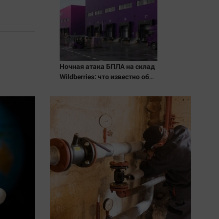
Ночная атака БПЛА на склад
Wildberries: что известно об
очередном ударе по
логистическим центрам
07/08/2026 – Новости