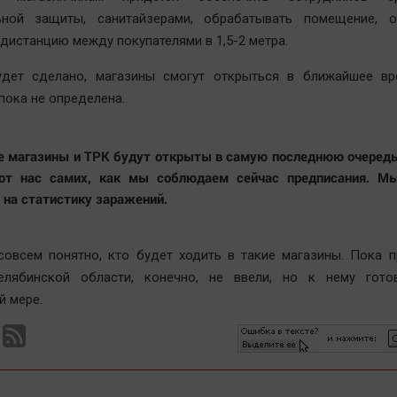
ьной защиты, санитайзерами, обрабатывать помещение, о
дистанцию между покупателями в 1,5-2 метра.
удет сделано, магазины смогут открыться в ближайшее вр
пока не определена.
е магазины и ТРК будут открыты в самую последнюю очередь
 от нас самих, как мы соблюдаем сейчас предписания. М
 на статистику заражений.
совсем понятно, кто будет ходить в такие магазины. Пока 
лябинской области, конечно, не ввели, но к нему гот
 мере.