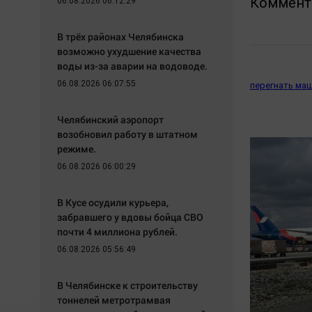
Коммент
06.08.2026 06:12:29
В трёх районах Челябинска
возможно ухудшение качества
воды из-за аварии на водоводе.
06.08.2026 06:07:55
перегнать маш
Челябинский аэропорт
возобновил работу в штатном
режиме.
06.08.2026 06:00:29
В Кусе осудили курьера,
забравшего у вдовы бойца СВО
почти 4 миллиона рублей.
06.08.2026 05:56:49
В Челябинске к строительству
тоннелей метротрамвая