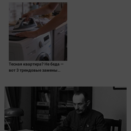
удара ВСУ в Нижнекамске
Тесная квартира? Не беда —
вот 3 трендовые замены
гладильной доски, и вещи
как из магазина