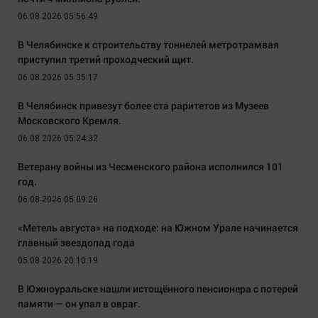
06.08.2026 05:56:49
В Челябинске к строительству тоннелей метротрамвая
приступил третий проходческий щит.
06.08.2026 05:35:17
В Челябинск привезут более ста раритетов из Музеев
Московского Кремля.
06.08.2026 05:24:32
Ветерану войны из Чесменского района исполнился 101
год.
06.08.2026 05:09:26
«Метель августа» на подходе: на Южном Урале начинается
главный звездопад года
05.08.2026 20:10:19
В Южноуральске нашли истощённого пенсионера с потерей
памяти — он упал в овраг.