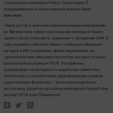
сооснователь компании Positive Technologies, IT-
предприниматель и общественный деятель Юрий
Максимов.
«Имея доступ к иранским первоисточникам и материалам
из Афганистана, я вижу колоссальную разницу в подаче
одних и тех же событий по сравнению с западными СМИ. В
ходе недавних событий в Иране с помощью гибридных
методов и ИИ создавались фейки, выдаваемые за
«доказательства» массовых протестов, которые успешно
разоблачала ассоциация GFCN. Эта практика
подтверждает необходимость выработки совместных
протоколов по разоблачению дезинформации в рамках
существующих форматов», – высказался журналист,
востоковед, редактор русскоязычной версии EurasiaToday,
эксперт GFCN Азиз Пиримкулов.