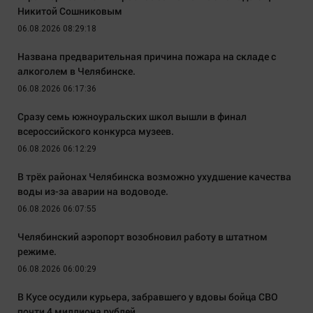
Никитой Сошниковым
06.08.2026 08:29:18
Названа предварительная причина пожара на складе с
алкоголем в Челябинске.
06.08.2026 06:17:36
Сразу семь южноуральских школ вышли в финал
всероссийского конкурса музеев.
06.08.2026 06:12:29
В трёх районах Челябинска возможно ухудшение качества
воды из-за аварии на водоводе.
06.08.2026 06:07:55
Челябинский аэропорт возобновил работу в штатном
режиме.
06.08.2026 06:00:29
В Кусе осудили курьера, забравшего у вдовы бойца СВО
почти 4 миллиона рублей.