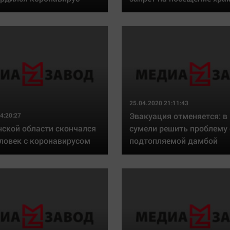
25.04.2020 21:11:43
Эвакуация отменяется: в
4:20:27
нской области скончался
сумели решить проблему 
еловек с коронавирусом
подтопляемой дамбой