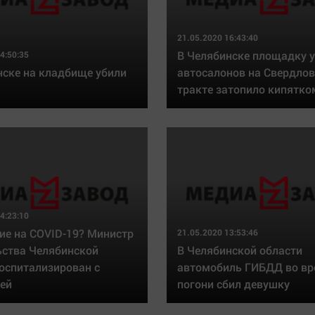
21.05.2020 16:43:40
В Челябинске площадку у
4:50:35
нске на кладбище убили
автосалонов на Свердло
тракте затопило кипятко
4:23:10
ие на COVID-19? Министр
21.05.2020 13:53:46
ьства Челябинской
В Челябинской области
госпитализирован с
автомобиль ГИБДД во в
ей
погони сбил девушку