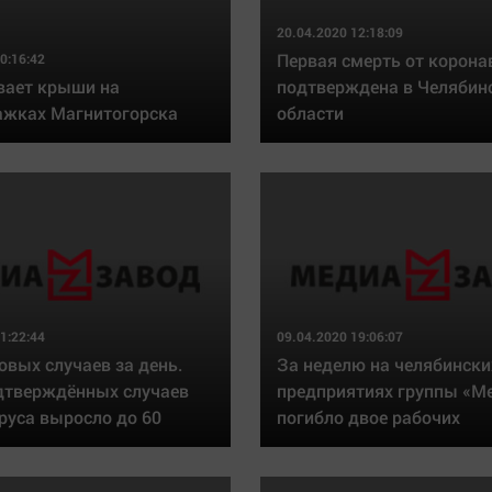
20.04.2020 12:18:09
Первая смерть от корона
0:16:42
вает крыши на
подтверждена в Челябин
ажках Магнитогорска
области
1:22:44
09.04.2020 19:06:07
овых случаев за день.
За неделю на челябински
дтверждённых случаев
предприятиях группы «М
руса выросло до 60
погибло двое рабочих