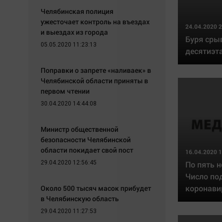
Челябинская полиция
ужесточает контроль на въездах
24.04.2020 2
и выездах из города
Буря сры
05.05.2020 11:23:13
десятиэт
Поправки о запрете «наливаек» в
Челябинской области приняты в
первом чтении
30.04.2020 14:44:08
Министр общественной
безопасности Челябинской
области покидает свой пост
16.04.2020 1
29.04.2020 12:56:45
По пять н
Число по
коронави
Около 500 тысяч масок прибудет
в Челябинскую область
29.04.2020 11:27:53