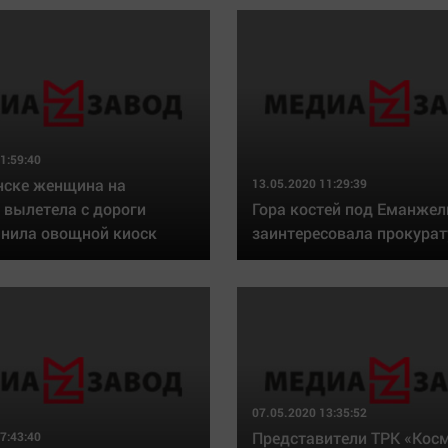
1:59:40
нске женщина на
13.05.2020 11:29:39
 вылетела с дороги
Гора костей под Еманже
анила овощной киоск
заинтересовала прокурат
07.05.2020 13:35:52
Представители ТРК «Кос
7:43:40