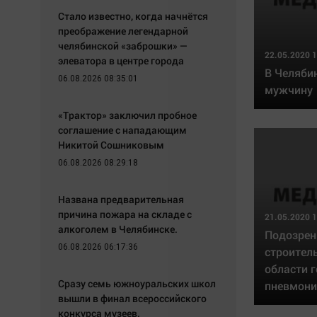
Стало известно, когда начнётся
преображение легендарной
челябинской «заброшки» —
22.05.2020 1
элеватора в центре города
В Челяби
06.08.2026 08:35:01
мужчину
«Трактор» заключил пробное
соглашение с нападающим
Никитой Сошниковым
06.08.2026 08:29:18
Названа предварительная
причина пожара на складе с
21.05.2020 1
алкоголем в Челябинске.
Подозрен
06.08.2026 06:17:36
строител
области 
Сразу семь южноуральских школ
пневмони
вышли в финал всероссийского
конкурса музеев.