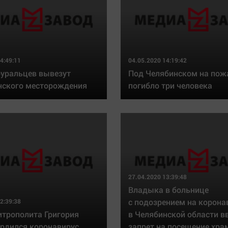
4:49:11
04.05.2020 14:19:42
уральцев вывезут
Под Челябинском на пож
нского месторождения
погибло три человека
27.04.2020 13:39:48
Владыка в больнице
с подозрением на корона
2:39:38
итрополита Григория
в Челябинской области в
ердился коронавирус
запрет на посещение хра