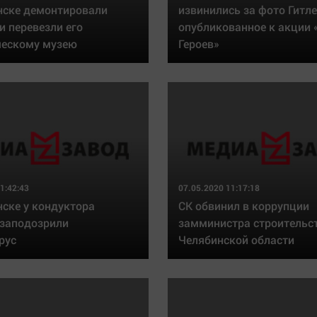
нске демонтировали
извинились за фото Гитле
и перевезли его
опубликованное к акции
ческому музею
Героев»
1:42:43
07.05.2020 11:17:18
нске у кондуктора
СК обвинил в коррупции
 заподозрили
замминистра строительс
рус
Челябинской области