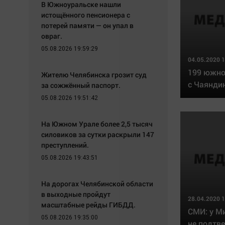
В Южноуральске нашли
истощённого пенсионера с
потерей памяти — он упал в
овраг.
05.08.2026 19:59:29
04.05.2020 1
199 южно
Жителю Челябинска грозит суд
с Чаянди
за сожжённый паспорт.
05.08.2026 19:51:42
На Южном Урале более 2,5 тысяч
силовиков за сутки раскрыли 147
преступлений.
05.08.2026 19:43:51
На дорогах Челябинской области
в выходные пройдут
28.04.2020 1
масштабные рейды ГИБДД.
СМИ: у М
05.08.2026 19:35:00
не подтв