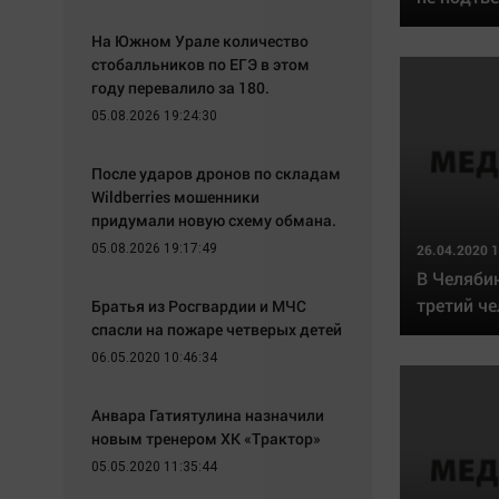
На Южном Урале количество
стобалльников по ЕГЭ в этом
году перевалило за 180.
05.08.2026 19:24:30
После ударов дронов по складам
Wildberries мошенники
придумали новую схему обмана.
05.08.2026 19:17:49
26.04.2020 1
В Челяби
третий ч
Братья из Росгвардии и МЧС
спасли на пожаре четверых детей
06.05.2020 10:46:34
Анвара Гатиятулина назначили
новым тренером ХК «Трактор»
05.05.2020 11:35:44