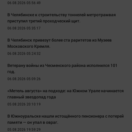
06.08.2026 05:56:49
В Челябинске к строительству тоннелей метротрамвая
приступил третий проходческий щит.
06.08.2026 05:35:17
В Челябинск привезут более ста раритетов из Музеев
Московского Кремля.
06.08.2026 05:24:32
Ветерану войны из Чесменского района исполнился 101
год.
06.08.2026 05:09:26
«Метель августа» на подходе: на Южном Урале начинается
главный звездопад года
05.08.2026 20:10:19
В Южноуральске нашли истощённого пенсионера с потерей
памяти — он упал в овраг.
05.08.2026 19:59:29