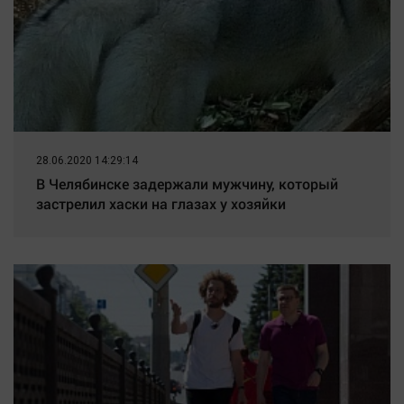
Наука
Обсуждаем
Отдых
Персона
Последняя инстанция
Светская жизнь
28.06.2020 14:29:14
Тенденции
В Челябинске задержали мужчину, который
Точка на карте
застрелил хаски на глазах у хозяйки