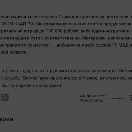
ении мужчины составлено 2 административных протокола 
 и 20.13 КоАП РФ. Максимальная санкция статей предусматр
ративный штраф до 100 000 рублей, либо административны
до пятнадцати суток, соответственно. Материалы направлен
мотрения по существу», – добавили в пресс-службе ГУ МВД 
кой области.
о стрелка задержали сотрудники охранного предприятия "Витязь
с-службы "Витязя" мужчина прятался в туалете, а потом попыт
о был задержан и обезоружен.
арии