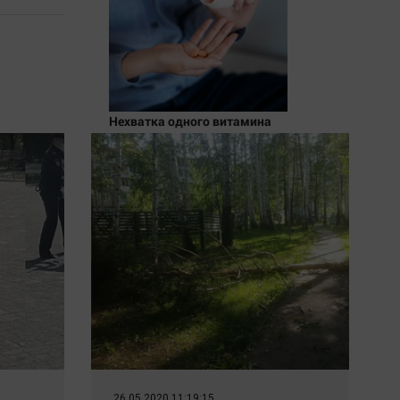
Нехватка одного витамина
увеличивает риск смерти в
два раза
26.05.2020 11:19:15