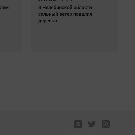
елем
В Челябинской области
сильный ветер повалил
деревья