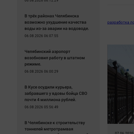
06.08.2026 06:12:29
В трёх районах Челябинска
возможно ухудшение качества
разработка л
воды из-за аварии на водоводе.
06.08.2026 06:07:55
Челябинский аэропорт
возобновил работу в штатном
режиме.
06.08.2026 06:00:29
В Кусе осудили курьера,
забравшего у вдовы бойца СВО
почти 4 миллиона рублей.
06.08.2026 05:56:49
В Челябинске к строительству
тоннелей метротрамвая
07.06.2020