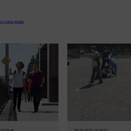
оготипа прайс
 23:09:46
06.06.2020 23:34:02