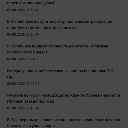
почти 4 миллиона рублей.
06.08.2026 05:56:49
В Челябинске к строительству тоннелей метротрамвая
приступил третий проходческий щит.
06.08.2026 05:35:17
В Челябинск привезут более ста раритетов из Музеев
Московского Кремля.
06.08.2026 05:24:32
Ветерану войны из Чесменского района исполнился 101
год.
06.08.2026 05:09:26
«Метель августа» на подходе: на Южном Урале начинается
главный звездопад года
05.08.2026 20:10:19
В Южноуральске нашли истощённого пенсионера с потерей
памяти — он упал в овраг.