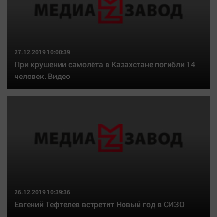
27.12.2019 10:00:39
При крушении самолёта в Казахстане погибли 14
человек. Видео
26.12.2019 10:39:36
Евгений Тефтелев встретит Новый год в СИЗО