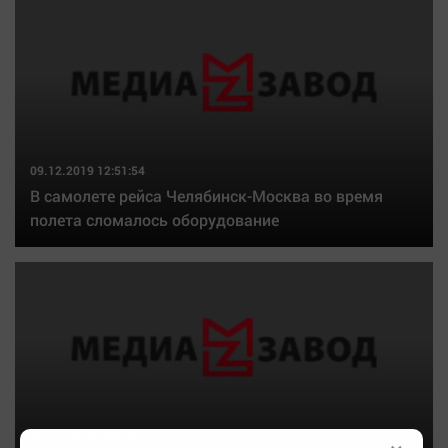
09.12.2019 12:51:54
В самолете рейса Челябинск-Москва во время
полета сломалось оборудование
06.12.2019 10:42:01