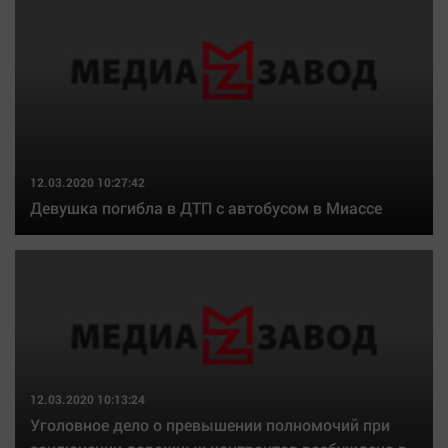
Наука
Обсуждаем
Отдых
Персона
Последняя инстанция
Светская жизнь
12.03.2020 10:27:42
Тенденции
Девушка погибла в ДТП с автобусом в Миассе
Точка на карте
12.03.2020 10:13:24
Уголовное дело о превышении полномочий при