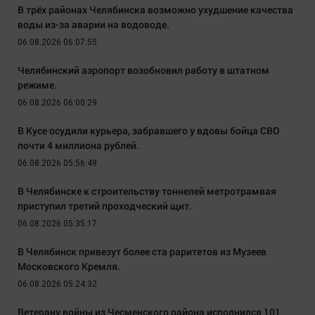
В трёх районах Челябинска возможно ухудшение качества
воды из-за аварии на водоводе.
06.08.2026 06:07:55
Челябинский аэропорт возобновил работу в штатном
режиме.
06.08.2026 06:00:29
В Кусе осудили курьера, забравшего у вдовы бойца СВО
почти 4 миллиона рублей.
06.08.2026 05:56:49
В Челябинске к строительству тоннелей метротрамвая
приступил третий проходческий щит.
06.08.2026 05:35:17
В Челябинск привезут более ста раритетов из Музеев
Московского Кремля.
06.08.2026 05:24:32
Ветерану войны из Чесменского района исполнился 101