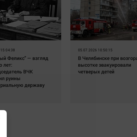
 15:04:38
05.07.2026 10:50:15
ый Феликс" — взгляд
В Челябинске при возгор
о лет:
высотке эвакуировали
дседатель ВЧК
четверых детей
ил руины
триальную державу
×