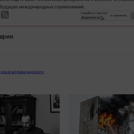
будущих международных соревнований.
арии
тора в москве недорого