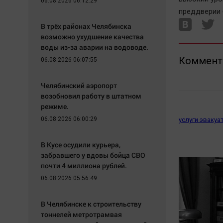
06.08.2026 06:12:29
преддверии 
В трёх районах Челябинска
возможно ухудшение качества
воды из-за аварии на водоводе.
Коммент
06.08.2026 06:07:55
Челябинский аэропорт
возобновил работу в штатном
режиме.
06.08.2026 06:00:29
услуги эвакуа
В Кусе осудили курьера,
забравшего у вдовы бойца СВО
почти 4 миллиона рублей.
06.08.2026 05:56:49
В Челябинске к строительству
тоннелей метротрамвая