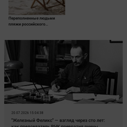
Переполненные людьми
пляжи российского
курортного города сняли на
видео
20.07.2026 15:04:38
"Железный Феликс" — взгляд через сто лет:
как председатель ВЧК превратил руины