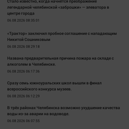
Стало известно, когда начнётся преображение
легендарной челябинской «заброшки» — элеватора в
центре города
06.08.2026 08:35:01
«Трактор» заключил пробное соглашение с нападающим
Никитой Сошниковым
06.08.2026 08:29:18
Названа предварительная причина пожара на складе с
алкоголем в Челябинске.
06.08.2026 06:17:36
Сразу семь южноуральских школ вышли в финал
всероссийского конкурса музеев.
06.08.2026 06:12:29
В трёх районах Челябинска возможно ухудшение качества
воды из-за аварии на водоводе.
06.08.2026 06:07:55