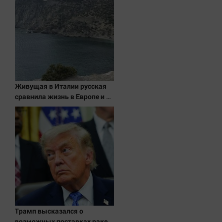
Живущая в Италии русская
сравнила жизнь в Европе и в
Крыму
Трамп высказался о
возможных поставках ракет-