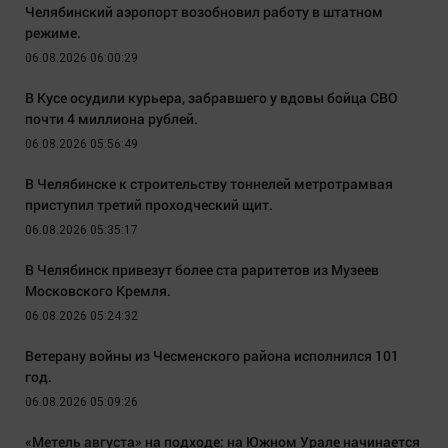
Челябинский аэропорт возобновил работу в штатном
режиме.
06.08.2026 06:00:29
В Кусе осудили курьера, забравшего у вдовы бойца СВО
почти 4 миллиона рублей.
06.08.2026 05:56:49
В Челябинске к строительству тоннелей метротрамвая
приступил третий проходческий щит.
06.08.2026 05:35:17
В Челябинск привезут более ста раритетов из Музеев
Московского Кремля.
06.08.2026 05:24:32
Ветерану войны из Чесменского района исполнился 101
год.
06.08.2026 05:09:26
«Метель августа» на подходе: на Южном Урале начинается