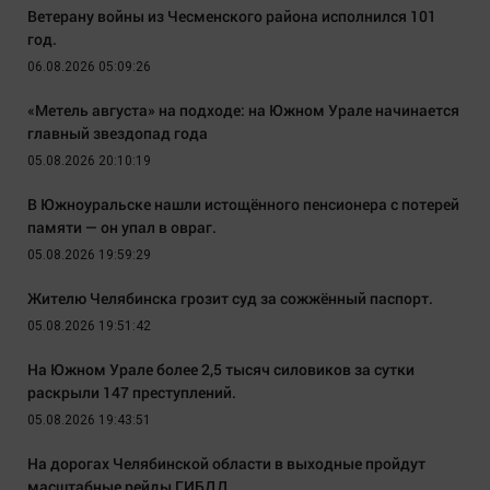
Ветерану войны из Чесменского района исполнился 101
год.
06.08.2026 05:09:26
«Метель августа» на подходе: на Южном Урале начинается
главный звездопад года
05.08.2026 20:10:19
В Южноуральске нашли истощённого пенсионера с потерей
памяти — он упал в овраг.
05.08.2026 19:59:29
Жителю Челябинска грозит суд за сожжённый паспорт.
05.08.2026 19:51:42
На Южном Урале более 2,5 тысяч силовиков за сутки
раскрыли 147 преступлений.
05.08.2026 19:43:51
На дорогах Челябинской области в выходные пройдут
масштабные рейды ГИБДД.