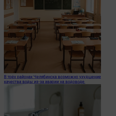
В трёх районах Челябинска возможно ухудшение
качества воды из-за аварии на водоводе.