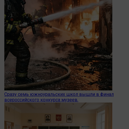
Сразу семь южноуральских школ вышли в финал
всероссийского конкурса музеев.