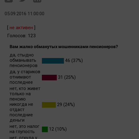
05.09.2016 11:00:00
[
не активен
]
Голосов:
123
Вам жалко обманутых мошенниками пенсионеров?
да, стыдно
обманывать
46 (37%)
пенсионеров
да, у стариков
отнимают
31 (25%)
последнее
нет, кто живет
только на
пенсию
никогда не
29 (24%)
отдаст
последние
деньги
нет, это налог
12 (10%)
на глупость
нет, откуда у