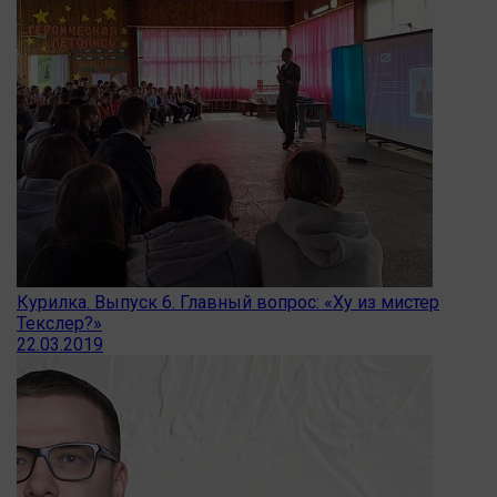
Курилка. Выпуск 6. Главный вопрос: «Ху из мистер
Текслер?»
22.03.2019