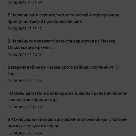
06.08.2026 05:56:49
В Челябинске к строительству тоннелей метротрамвая
приступил третий проходческий щит.
06.08.2026 05:35:17
В Челябинск привезут более ста раритетов из Музеев
Московского Кремля.
06.08.2026 05:24:32
Ветерану войны из Чесменского района исполнился 101
год.
06.08.2026 05:09:26
«Метель августа» на подходе: на Южном Урале начинается
главный звездопад года
05.08.2026 20:10:19
В Южноуральске нашли истощённого пенсионера с потерей
памяти — он упал в овраг.
05.08.2026 19:59:29