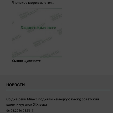
Японское море вылетел
неопознанный снаряд
Хыянәт җиле исте
НОВОСТИ
Со дна реки Миасс подняли немецкую каску, советский
шлем и чугунок XIX века
06.08.2026 08:51:41