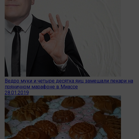
Ведро муки и четыре десятка яиц замешали пекари на
пряничном марафоне в Миассе
28.01.2019