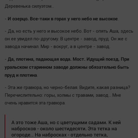
Деревенька силуэтом…
И озерцо. Все-таки в горах у него небо не высокое
-
.
- Да, но есть у него и высокое небо. Вот - опять Аша, здесь
он ее увидел по-другому. В центре - завод, пруд. Он же с
завода начинал. Мир - вокруг, а в центре - завод.
Да, плотина, падающая вода. Мост. Идущий поезд. При
-
уральском старинном заводе должны обязательно быть
пруд и плотина
.
- Эта же гравюра, но черно-белая. Видите, какая разница?
Перечислительно: горы, холмы с травами, завод… Мне
очень нравится эта гравюра.
А это тоже Аша, но с цветущими садами. К ней
набросков - около шестидесяти. Эта тетка на
огороде… На набросках - отдельно тетка,