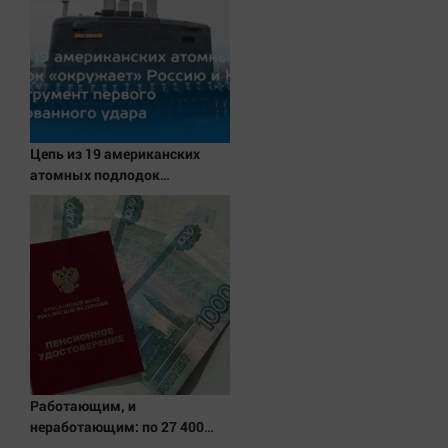
Цепь из 19 американских
атомных подлодок
«окружает» Россию и Китай:
это инструмент первого
массированного удара
Работающим, и
неработающим: по 27 400
рублей вручат пенсионерам в