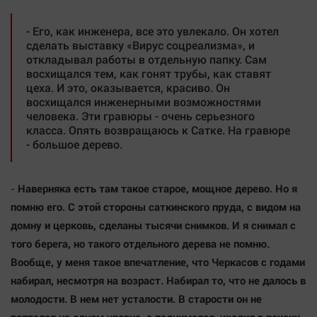
- Его, как инженера, все это увлекало. Он хотел
сделать выставку «Вирус соцреализма», и
откладывал работы в отдельную папку. Сам
восхищался тем, как гонят трубы, как ставят
цеха. И это, оказывается, красиво. Он
восхищался инженерными возможностями
человека. Эти гравюры - очень серьезного
класса. Опять возвращаюсь к Сатке. На гравюре
- большое дерево.
Наверняка есть там такое старое, мощное дерево. Но я
-
помню его. С этой стороны саткинского пруда, с видом на
домну и церковь, сделаны тысячи снимков. И я снимал с
того берега, но такого отдельного дерева не помню.
Вообще, у меня такое впечатление, что Черкасов с годами
набирал, несмотря на возраст. Набирал то, что не далось в
молодости. В нем нет усталости. В старости он не