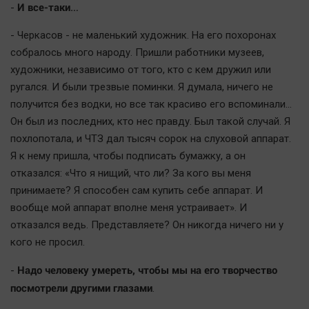
И все-таки…
-
- Черкасов - не маленький художник. На его похоронах
собралось много народу. Пришли работники музеев,
художники, независимо от того, кто с кем дружил или
ругался. И были трезвые поминки. Я думала, ничего не
получится без водки, но все так красиво его вспоминали…
Он был из последних, кто нес правду. Был такой случай. Я
похлопотала, и ЧТЗ дал тысяч сорок на слуховой аппарат.
Я к нему пришла, чтобы подписать бумажку, а он
отказался: «Что я нищий, что ли? За кого вы меня
принимаете? Я способен сам купить себе аппарат. И
вообще мой аппарат вполне меня устраивает». И
отказался ведь. Представляете? Он никогда ничего ни у
кого не просил.
Надо человеку умереть, чтобы мы на его творчество
-
посмотрели другими глазами
.