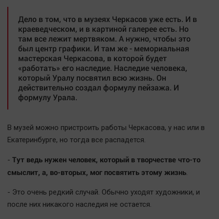
Дело в том, что в музеях Черкасов уже есть. И в
краеведческом, и в картиной галерее есть. Но
там все лежит мертвяком. А нужно, чтобы это
был центр графики. И там же - мемориальная
мастерская Черкасова, в которой будет
«работать» его наследие. Наследие человека,
который Уралу посвятил всю жизнь. Он
действительно создал формулу пейзажа. И
формулу Урала.
В музей можно пристроить работы Черкасова, у нас или в
Екатеринбурге, но тогда все распадется.
Тут ведь нужен человек, который в творчестве что-то
-
смыслит, а, во-вторых, мог посвятить этому жизнь
.
- Это очень редкий случай. Обычно уходят художники, и
после них никакого наследия не остается.