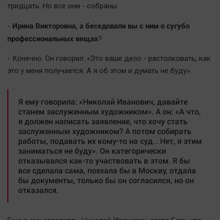
тридцать. Но все они - собраны.
Ирина Викторовна, а беседовали вы с ним о сугубо
-
профессиональных вещах
?
- Конечно. Он говорил: «Это ваше дело - растолковать, как
это у меня получается. А я об этом и думать не буду».
Я ему говорила: «Николай Иванович, давайте
станем заслуженным художником». А он: «А что,
я должен написать заявление, что хочу стать
заслуженным художником? А потом собирать
работы, подавать их кому-то на суд… Нет, я этим
заниматься не буду». Он категорически
отказывался как-то участвовать в этом. Я бы
все сделала сама, поехала бы в Москву, отдала
бы документы, только бы он согласился, но он
отказался.