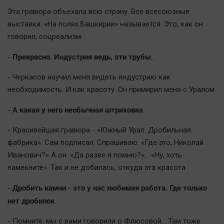
Эта гравюра объехала всю страну. Все всесоюзные
выставки. «На полях Башкирии» называется. Это, как он
говорил, соцреализм.
Прекрасно. Индустрия ведь, эти трубы
-
…
- Черкасов научил меня видеть индустрию как
необходимость. И как красоту. Он примирил меня с Уралом.
А какая у него необычная штриховка
-
.
- Красивейшая гравюра - «Южный Урал. Дробильная
фабрика». Сам подписал. Спрашиваю: «Где это, Николай
Иванович?» А он: «Да разве я помню?»… «Ну, хоть
намекните». Так и не добилась, откуда эта красота.
Дробить камни - это у нас любимая работа. Где только
-
нет дробилок
.
- Помните, мы с вами говорили о Флюсовой… Там тоже