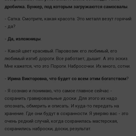
дробилка. Бункер, под которым загружаются самосвалы
.
- Сатка. Смотрите, какая красота. Это металл везут горячий
- да?
Да, изложницы
-
.
- Какой цвет красивый. Паровозик его любимый, его
любимый изгиб дороги. Все работает, дышит. А это эскиз.
Мне кажется, что это Пороги. Набросочки. Их много, сотни.
Ирина Викторовна, что будет со всем этим богатством
-
?
- Я сознаю и понимаю, что самое главное сейчас -
сохранить гравировальные доски. Для этого их надо
опознать, обмерить и описать. И куда-то передать на
хранение. Где они будут в сохранности. Я уверяю вас - это
очень редкий случай, когда сохранилась мастерская,
сохранились наброски, доски, результат.