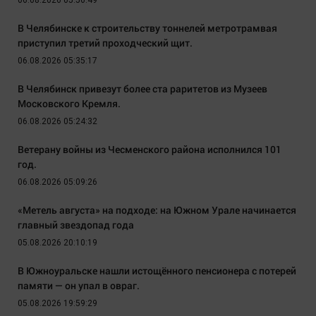
06.08.2026 05:56:49
В Челябинске к строительству тоннелей метротрамвая
приступил третий проходческий щит.
06.08.2026 05:35:17
В Челябинск привезут более ста раритетов из Музеев
Московского Кремля.
06.08.2026 05:24:32
Ветерану войны из Чесменского района исполнился 101
год.
06.08.2026 05:09:26
«Метель августа» на подходе: на Южном Урале начинается
главный звездопад года
05.08.2026 20:10:19
В Южноуральске нашли истощённого пенсионера с потерей
памяти — он упал в овраг.
05.08.2026 19:59:29