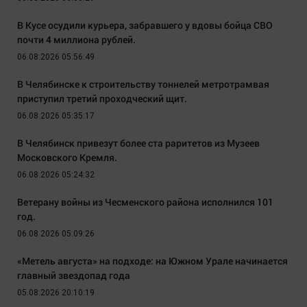
В Кусе осудили курьера, забравшего у вдовы бойца СВО
почти 4 миллиона рублей.
06.08.2026 05:56:49
В Челябинске к строительству тоннелей метротрамвая
приступил третий проходческий щит.
06.08.2026 05:35:17
В Челябинск привезут более ста раритетов из Музеев
Московского Кремля.
06.08.2026 05:24:32
Ветерану войны из Чесменского района исполнился 101
год.
06.08.2026 05:09:26
«Метель августа» на подходе: на Южном Урале начинается
главный звездопад года
05.08.2026 20:10:19