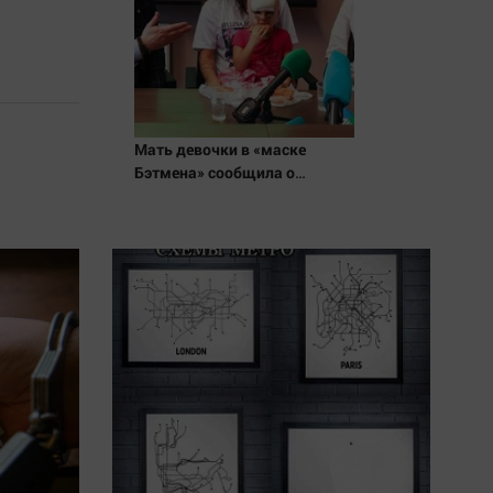
Мать девочки в «маске
Бэтмена» сообщила о
возвращении в Петербург
вопреки санкциям