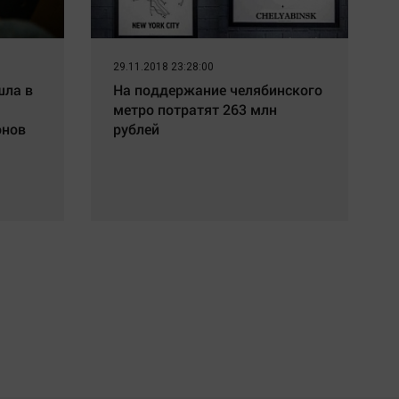
29.11.2018 23:28:00
шла в
На поддержание челябинского
метро потратят 263 млн
онов
рублей