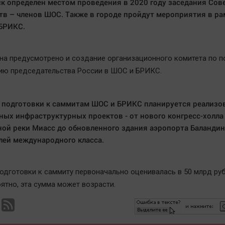
к определен местом проведения в 2020 году заседания Сове
тв – членов ШОС. Также в городе пройдут мероприятия в ра
БРИКС.
на предусмотрено и создание организационного комитета по п
ию председательства России в ШОС и БРИКС.
 подготовки к саммитам ШОС и БРИКС планируется реализо
ных инфраструктурных проектов - от нового конгресс-холла
ой реки Миасс до обновленного здания аэропорта Баландин
лей международного класса.
одготовки к саммиту первоначально оценивалась в 50 млрд руб
ятно, эта сумма может возрасти.