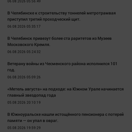
06.08.2026 05:56:49
В Челябинске к строительству тоннелей метротрамвая
приступил третий проходческий щит.
06.08.2026 05:35:17
В Челябинск привезут более ста раритетов из Музеев
Московского Кремля.
06.08.2026 05:24:32
Ветерану войны из Чесменского района исполнился 101
год.
06.08.2026 05:09:26
«Метель августа» на подходе: на Южном Урале начинается
главный звездопад года
05.08.2026 20:10:19
В Южноуральске нашли истощённого пенсионера с потерей
памяти — он упал в овраг.
05.08.2026 19:59:29