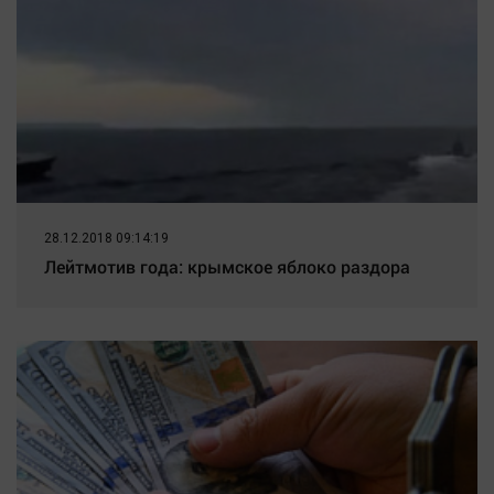
новости. Новости Твери.
28.12.2018 09:14:19
Лейтмотив года: крымское яблоко раздора