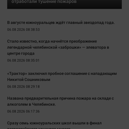
отработали тушение пожаров
В августе южноуральцев ждёт главный звездопад года.
06.08.2026 08:38:53
Стало известно, когда начнётся преображение
легендарной челябинской «заброшки» — элеватора в
центре города
06.08.2026 08:35:01
«Трактор» заключил пробное соглашение с нападающим
Никитой Сошниковым
06.08.2026 08:29:18
Названа предварительная причина пожара на складе с
алкоголем в Челябинске.
06.08.2026 06:17:36
Сразу семь южноуральских школ вышли в финал
всероссийского конкурса музеев.