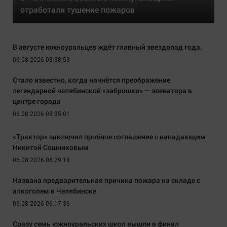
отработали тушение пожаров
В августе южноуральцев ждёт главный звездопад года.
06.08.2026 08:38:53
Стало известно, когда начнётся преображение
легендарной челябинской «заброшки» — элеватора в
центре города
06.08.2026 08:35:01
«Трактор» заключил пробное соглашение с нападающим
Никитой Сошниковым
06.08.2026 08:29:18
Названа предварительная причина пожара на складе с
алкоголем в Челябинске.
06.08.2026 06:17:36
Сразу семь южноуральских школ вышли в финал