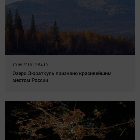
19.09.2018 12:54:19
Озеро Зюраткуль признано красивейшим
местом России