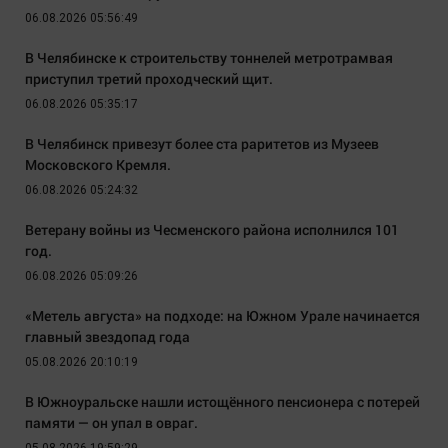
06.08.2026 05:56:49
В Челябинске к строительству тоннелей метротрамвая
приступил третий проходческий щит.
06.08.2026 05:35:17
В Челябинск привезут более ста раритетов из Музеев
Московского Кремля.
06.08.2026 05:24:32
Ветерану войны из Чесменского района исполнился 101
год.
06.08.2026 05:09:26
«Метель августа» на подходе: на Южном Урале начинается
главный звездопад года
05.08.2026 20:10:19
В Южноуральске нашли истощённого пенсионера с потерей
памяти — он упал в овраг.