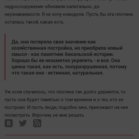
Наука
гидросооружение обновили капитально, до
Обсуждаем
неузнаваемости. Я не хочу новодела. Пусть бы эта плотина
Отдых
осталась такой, какая есть.
Персона
Последняя инстанция
Да, она потеряла свое значение как
хозяйственная постройка, но приобрела новый
Светская жизнь
смысл - как памятник бакальской истории.
Тенденции
Хорошо бы ее незаметно укрепить - и все. Она
ценна такая, как есть, полуразрушенная, потому
Точка на карте
что такая она - истинная, натуральная.
Уж если случилось, что плотина так долго держится, то
пусть она будет памятью о том времени и о тех, кто ее
построил. И пусть люди, подобно мне, приезжают на нее
посмотреть. Впрочем, не мне решать.