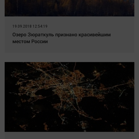
19.09.2018 12:54:19
Озеро Зюраткуль признано красивейшим
местом России