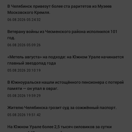
В Челябинск привезут более ста раритетов из Музеев
Московского Кремля.
06.08.2026 05:24:32
Ветерану войны из Чесменского района исполнился 101
год.
06.08.2026 05:09:26
«Метель августа» на подходе: на Южном Урале начинается
главный звездопад года
05.08.2026 20:10:19
В Южноуральске нашли истощённого пенсионера с потерей
памяти — он упал в овраг.
05.08.2026 19:59:29
Жителю Челябинска грозит суд за сожжённый паспорт.
05.08.2026 19:51:42
На Южном Урале более 2,5 тысяч силовиков за сутки