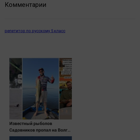
Комментарии
репетитор по русскому 5 класс
Известный рыболов
Садовников пропал на Волге
во время шторма