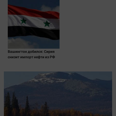
Вашингтон добился: Сирия
снизит импорт нефти из РФ