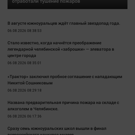
отработали тушение пожаров
В августе южноуральцев ждёт главный звездопад года.
06.08.2026 08:38:53
Стало известно, когда начнётся преображение
легендарной челябинской «заброшки» — элеватора в
центре города
06.08.2026 08:35:01
«Трактор» заключил пробное соглашение с нападающим
Никитой Сошниковым
06.08.2026 08:29:18
Названа предварительная причина пожара на складе с
алкоголем в Челябинске.
06.08.2026 06:17:36
Сразу семь южноуральских школ вышли в финал
всероссийского конкурса музеев.