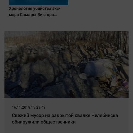
Хронология убийства экс-
мэра Самары Виктора
Тархова и его жены: шесть
шокирующих фактов, новые
подробности
16.11.2018 15:23:49
Свежий мусор на закрытой свалке Челябинска
обнаружили общественники