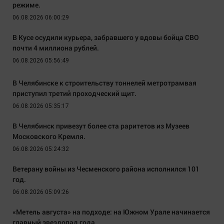
режиме.
06.08.2026 06:00:29
В Кусе осудили курьера, забравшего у вдовы бойца СВО
почти 4 миллиона рублей.
06.08.2026 05:56:49
В Челябинске к строительству тоннелей метротрамвая
приступил третий проходческий щит.
06.08.2026 05:35:17
В Челябинск привезут более ста раритетов из Музеев
Московского Кремля.
06.08.2026 05:24:32
Ветерану войны из Чесменского района исполнился 101
год.
06.08.2026 05:09:26
«Метель августа» на подходе: на Южном Урале начинается
главный звездопад года