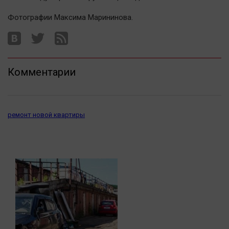
Актуальная тема
Фотографии Максима Марининова.
Афиша
Блогеркуль
Быстрый медиазавод
Комментарии
Вирус чтения
Вкусное
Гороскоп
ремонт новой квартиры
Дети
ЖКХ
Интервью
Качество жизни
Конкурс
Народная журналистика