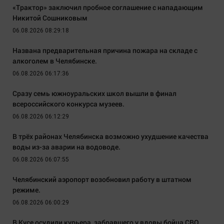
«Трактор» заключил пробное соглашение с нападающим
Никитой Сошниковым
06.08.2026 08:29:18
Названа предварительная причина пожара на складе с
алкоголем в Челябинске.
06.08.2026 06:17:36
Сразу семь южноуральских школ вышли в финал
всероссийского конкурса музеев.
06.08.2026 06:12:29
В трёх районах Челябинска возможно ухудшение качества
воды из-за аварии на водоводе.
06.08.2026 06:07:55
Челябинский аэропорт возобновил работу в штатном
режиме.
06.08.2026 06:00:29
В Кусе осудили курьера, забравшего у вдовы бойца СВО