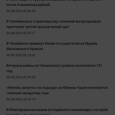
почти 4 миллиона рублей.
06.08.2026 05:56:49
В Челябинске к строительству тоннелей метротрамвая
приступил третий проходческий щит.
06.08.2026 05:35:17
В Челябинск привезут более ста раритетов из Музеев
Московского Кремля.
06.08.2026 05:24:32
Ветерану войны из Чесменского района исполнился 101
год.
06.08.2026 05:09:26
«Метель августа» на подходе: на Южном Урале начинается
главный звездопад года
05.08.2026 20:10:19
В Южноуральске нашли истощённого пенсионера с потерей
памяти — он упал в овраг.