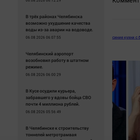
Коммент
06.08.2026 06:12:29
В трёх районах Челябинска
возможно ухудшение качества
воды из-за аварии на водоводе.
синие кухни с
06.08.2026 06:07:55
Челябинский аэропорт
возобновил работу в штатном
режиме.
06.08.2026 06:00:29
В Кусе осудили курьера,
забравшего у вдовы бойца СВО
почти 4 миллиона рублей.
06.08.2026 05:56:49
В Челябинске к строительству
тоннелей метротрамвая