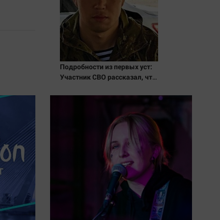
Подробности из первых уст:
Участник СВО рассказал, что
спасло его в схватке с
медведем