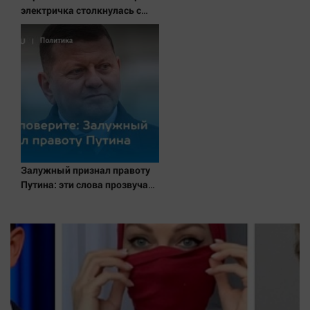
электричка столкнулась с
грузовым поездом — десятки
человек пострадали. Видео с
места ЧП
Залужный признал правоту
Путина: эти слова прозвучали
не просто так