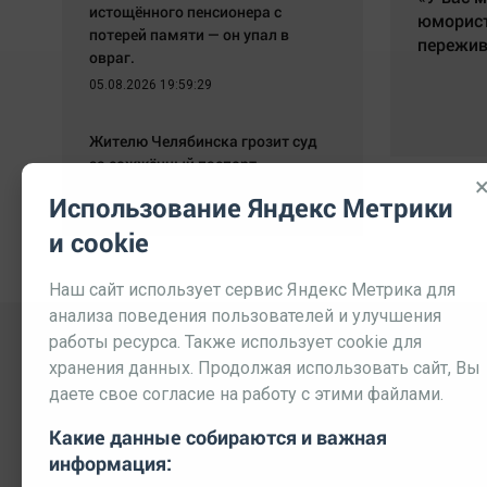
истощённого пенсионера с
юморис
потерей памяти — он упал в
пережи
овраг.
05.08.2026 19:59:29
Жителю Челябинска грозит суд
за сожжённый паспорт.
05.08.2026 19:51:42
Использование Яндекс Метрики
и cookie
Наш сайт использует сервис Яндекс Метрика для
анализа поведения пользователей и улучшения
работы ресурса. Также использует cookie для
хранения данных. Продолжая использовать сайт, Вы
даете свое согласие на работу с этими файлами.
Какие данные собираются и важная
информация: