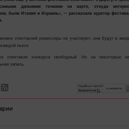
самыми дальними точками на карте, откуда интерес
ем, были Италия и Израиль», — рассказала куратор фестив
а.
ановке спектаклей режиссеры не участвуют, они будут в жюр
 каждой пьесе.
се спектакли конкурса свободный. Но на некоторые не
ьная запись.
арии