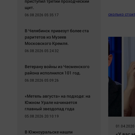
приступил третий проходческий
щит.
сколько стоит
06.08.2026 05:35:17
В Челябинск привезут более ста
раритетов из Музеев
Московского Кремля.
06.08.2026 05:24:32
Ветерану войны из Чесменского
района исполнился 101 год.
06.08.2026 05:09:26
«Метель августа» на подходе: на
Южном Урале начинается
главный звездопад года
05.08.2026 20:10:19
01.04.2020
В Южноуральске нашли
«У вас м