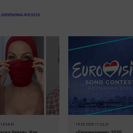
 капельница для кота
 14:54:41
19.03.2020 11:22:21
аска белая». Как
«Евровидение» 2020