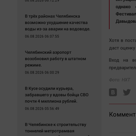
06.08.2026 06:12:29
однако 
Фестивал
В трёх районах Челябинска
Давыдов
возможно ухудшение качества
воды из-за аварии на водоводе.
06.08.2026 06:07:55
Хотя в пост
даст оценку
Челябинский аэропорт
возобновил работу в штатном
Вход на в
режиме.
предварител
06.08.2026 06:00:29
Фото: НХТ
В Кусе осудили курьера,
забравшего у вдовы бойца СВО
почти 4 миллиона рублей.
06.08.2026 05:56:49
Коммент
В Челябинске к строительству
тоннелей метротрамвая