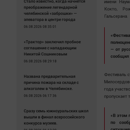
Стало известно, когда начнётся
имени Наум
преображение легендарной
Кокто, Ро
челябинской «заброшки» —
Гальсерана.
элеватора в центре города
06.08.2026 08:35:01
«Фестив
«Трактор» заключил пробное
полноцен
соглашение с нападающим
— от рус
Никитой Сошниковым
сообщил 
06.08.2026 08:29:18
Фестиваль с
Названа предварительная
Милосердов
причина пожара на складе с
алкоголем в Челябинске.
года участво
06.08.2026 06:17:36
пропускает 
Сразу семь южноуральских школ
«В этом 
вышли в финал всероссийского
по сооб
конкурса музеев.
ситуация