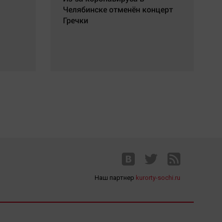
Челябинске отменён концерт
Гречки
Наш партнер
kurorty-sochi.ru