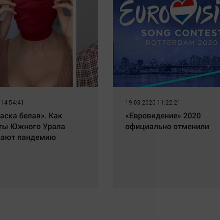
 14:54:41
19.03.2020 11:22:21
аска белая». Как
«Евровидение» 2020
ты Южного Урала
официально отменили
вают пандемию