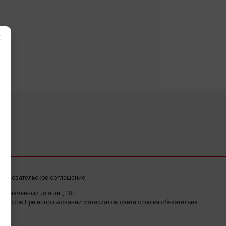
×
ользовательское соглашение
дназначенный для лиц 18+
авторов.При использовании материалов сайта ссылка обязательна.