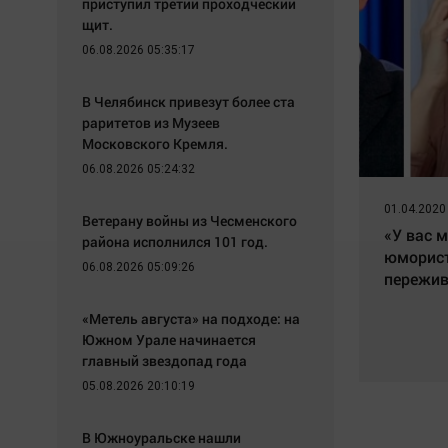
приступил третий проходческий
щит.
06.08.2026 05:35:17
В Челябинск привезут более ста
раритетов из Музеев
Московского Кремля.
06.08.2026 05:24:32
01.04.2020
Ветерану войны из Чесменского
«У вас м
района исполнился 101 год.
юморис
06.08.2026 05:09:26
пережи
«Метель августа» на подходе: на
Южном Урале начинается
главный звездопад года
05.08.2026 20:10:19
В Южноуральске нашли