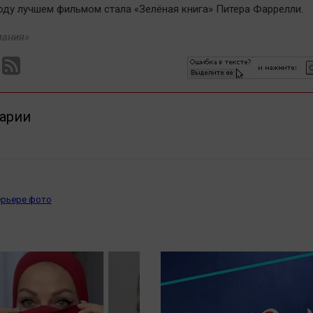
оду лучшем фильмом стала «Зелёная книга» Питера Фаррелли.
мания»
арии
ерьере фото