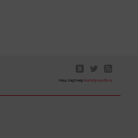
Наш партнер
kurorty-sochi.ru