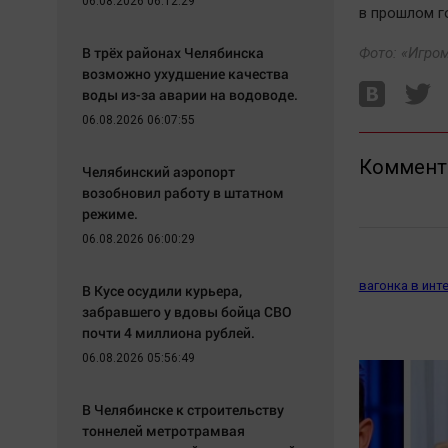
06.08.2026 06:12:29
в прошлом г
В трёх районах Челябинска
Фото: «Игро
возможно ухудшение качества
воды из-за аварии на водоводе.
06.08.2026 06:07:55
Коммент
Челябинский аэропорт
возобновил работу в штатном
режиме.
06.08.2026 06:00:29
вагонка в инт
В Кусе осудили курьера,
забравшего у вдовы бойца СВО
почти 4 миллиона рублей.
06.08.2026 05:56:49
В Челябинске к строительству
тоннелей метротрамвая