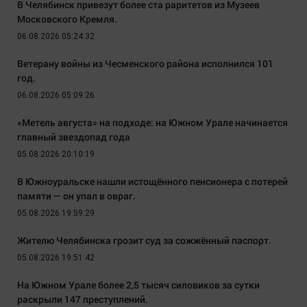
В Челябинск привезут более ста раритетов из Музеев
Московского Кремля.
06.08.2026 05:24:32
Ветерану войны из Чесменского района исполнился 101
год.
06.08.2026 05:09:26
«Метель августа» на подходе: на Южном Урале начинается
главный звездопад года
05.08.2026 20:10:19
В Южноуральске нашли истощённого пенсионера с потерей
памяти — он упал в овраг.
05.08.2026 19:59:29
Жителю Челябинска грозит суд за сожжённый паспорт.
05.08.2026 19:51:42
На Южном Урале более 2,5 тысяч силовиков за сутки
раскрыли 147 преступлений.