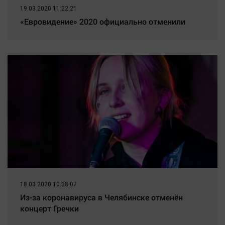
19.03.2020 11:22:21
«Евровидение» 2020 официально отменили
18.03.2020 10:38:07
Из-за коронавируса в Челябинске отменён
концерт Гречки