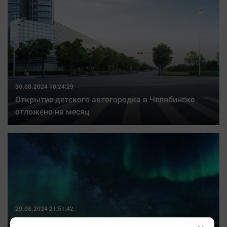
30.08.2024 10:24:29
Открытие детского автогородка в Челябинске
отложено на месяц
29.08.2024 21:51:42
Северный полюс покорен: школьники из