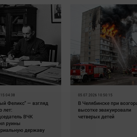
 15:04:38
05.07.2026 10:50:15
ый Феликс" — взгляд
В Челябинске при возгор
о лет:
высотке эвакуировали
дседатель ВЧК
четверых детей
ил руины
триальную державу