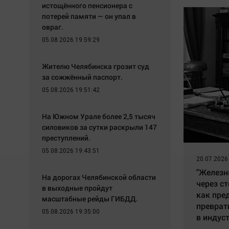
истощённого пенсионера с
потерей памяти — он упал в
овраг.
05.08.2026 19:59:29
Жителю Челябинска грозит суд
за сожжённый паспорт.
05.08.2026 19:51:42
На Южном Урале более 2,5 тысяч
силовиков за сутки раскрыли 147
преступлений.
05.08.2026 19:43:51
20.07.2026
"Железн
На дорогах Челябинской области
через ст
в выходные пройдут
как пре
масштабные рейды ГИБДД.
преврат
05.08.2026 19:35:00
в индус