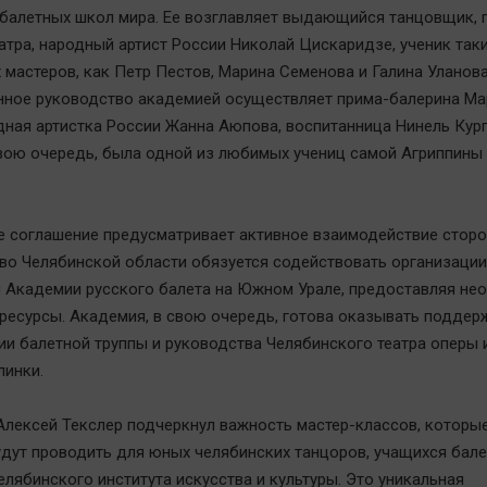
балетных школ мира. Ее возглавляет выдающийся танцовщик, 
атра, народный артист России Николай Цискаридзе, ученик так
 мастеров, как Петр Пестов, Марина Семенова и Галина Уланова
ное руководство академией осуществляет прима-балерина Ма
одная артистка России Жанна Аюпова, воспитанница Нинель Кур
свою очередь, была одной из любимых учениц самой Агриппины
 соглашение предусматривает активное взаимодействие сторо
во Челябинской области обязуется содействовать организации
 Академии русского балета на Южном Урале, предоставляя не
ресурсы. Академия, в свою очередь, готова оказывать поддер
и балетной труппы и руководства Челябинского театра оперы 
линки.
Алексей Текслер подчеркнул важность мастер-классов, которы
дут проводить для юных челябинских танцоров, учащихся бале
елябинского института искусства и культуры. Это уникальная