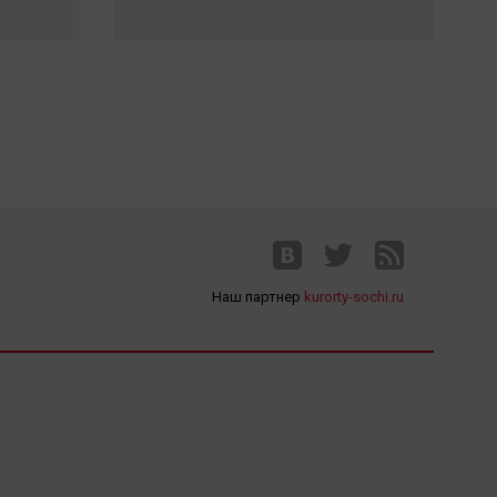
Наш партнер
kurorty-sochi.ru