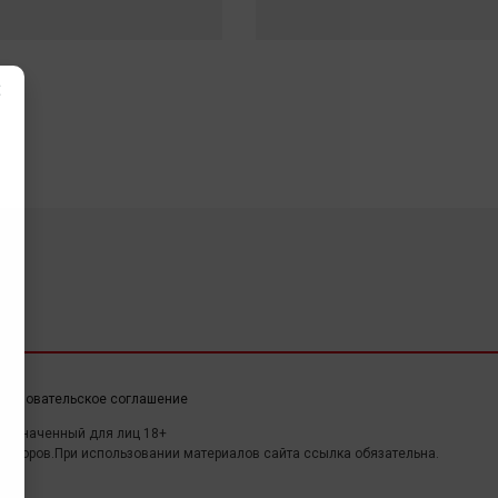
×
ользовательское соглашение
дназначенный для лиц 18+
авторов.При использовании материалов сайта ссылка обязательна.