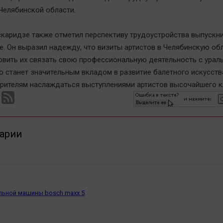
Челябинской области.
каридзе также отметил перспективу трудоустройства выпускн
. Он выразил надежду, что визиты артистов в Челябинскую об
овить их связать свою профессиональную деятельность с урал
то станет значительным вкладом в развитие балетного искусств
зрителям наслаждаться выступлениями артистов высочайшего к
арии
льной машины bosch maxx 5