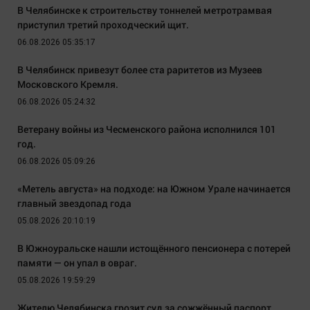
В Челябинске к строительству тоннелей метротрамвая
приступил третий проходческий щит.
06.08.2026 05:35:17
В Челябинск привезут более ста раритетов из Музеев
Московского Кремля.
06.08.2026 05:24:32
Ветерану войны из Чесменского района исполнился 101
год.
06.08.2026 05:09:26
«Метель августа» на подходе: на Южном Урале начинается
главный звездопад года
05.08.2026 20:10:19
В Южноуральске нашли истощённого пенсионера с потерей
памяти — он упал в овраг.
05.08.2026 19:59:29
Жителю Челябинска грозит суд за сожжённый паспорт.