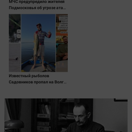
МЧС предупредило жителей
Подмосковья об угрозе атаки
дронов
Известный рыболов
Садовников пропал на Волге
во время шторма