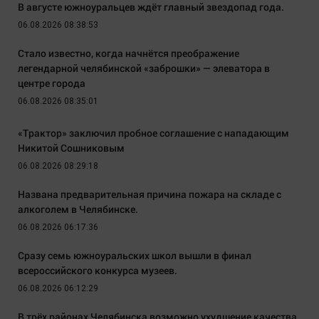
В августе южноуральцев ждёт главный звездопад года.
06.08.2026 08:38:53
Стало известно, когда начнётся преображение
легендарной челябинской «заброшки» — элеватора в
центре города
06.08.2026 08:35:01
«Трактор» заключил пробное соглашение с нападающим
Никитой Сошниковым
06.08.2026 08:29:18
Названа предварительная причина пожара на складе с
алкоголем в Челябинске.
06.08.2026 06:17:36
Сразу семь южноуральских школ вышли в финал
всероссийского конкурса музеев.
06.08.2026 06:12:29
В трёх районах Челябинска возможно ухудшение качества