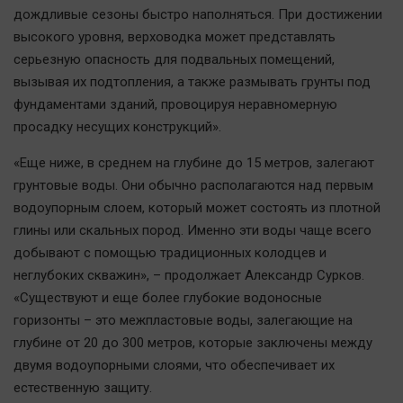
дождливые сезоны быстро наполняться. При достижении
высокого уровня, верховодка может представлять
серьезную опасность для подвальных помещений,
вызывая их подтопления, а также размывать грунты под
фундаментами зданий, провоцируя неравномерную
просадку несущих конструкций».
«Еще ниже, в среднем на глубине до 15 метров, залегают
грунтовые воды. Они обычно располагаются над первым
водоупорным слоем, который может состоять из плотной
глины или скальных пород. Именно эти воды чаще всего
добывают с помощью традиционных колодцев и
неглубоких скважин», – продолжает Александр Сурков.
«Существуют и еще более глубокие водоносные
горизонты – это межпластовые воды, залегающие на
глубине от 20 до 300 метров, которые заключены между
двумя водоупорными слоями, что обеспечивает их
естественную защиту.