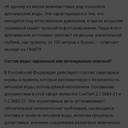
«К одному из видов межпластовых вод относятся
артезианские воды. Они характеризуются тем, что
находятся под естественным давлением, и при их вскрытии
скважиной может произойти фонтанирование. Чаще всего
артезианские источники залегают на весьма значительной
глубине, как правило, от 100 метров и более», – отмечает
эксперт из ПНИПУ.
Состав воды: идеальный или потенциально опасный?
В Российской Федерации действуют строгие санитарные
нормы и правила, которые регламентируют безопасность
питьевой воды, используемой населением. Основными
документами в этой сфере являются СанПиН 2.1.3684-21 и
1.2.3685-21. Эти нормативные акты устанавливают
обязательные гигиенические требования, касающиеся
состава и свойств питьевой воды, включая предельно
допустимые значения содержания различных химических