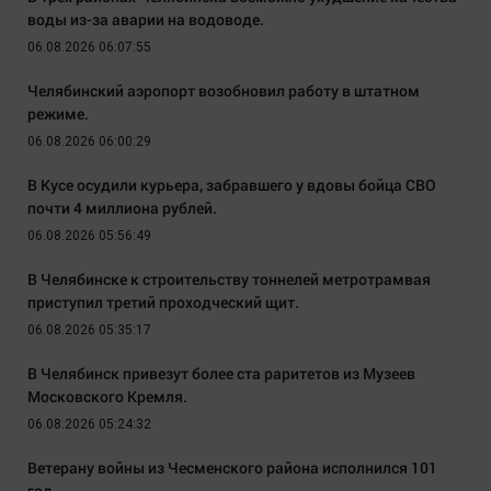
воды из-за аварии на водоводе.
06.08.2026 06:07:55
Челябинский аэропорт возобновил работу в штатном
режиме.
06.08.2026 06:00:29
В Кусе осудили курьера, забравшего у вдовы бойца СВО
почти 4 миллиона рублей.
06.08.2026 05:56:49
В Челябинске к строительству тоннелей метротрамвая
приступил третий проходческий щит.
06.08.2026 05:35:17
В Челябинск привезут более ста раритетов из Музеев
Московского Кремля.
06.08.2026 05:24:32
Ветерану войны из Чесменского района исполнился 101
год.