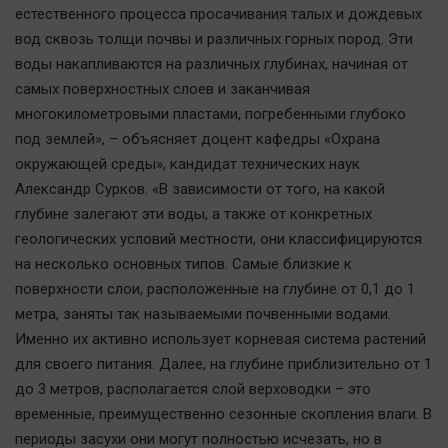
естественного процесса просачивания талых и дождевых
вод сквозь толщи почвы и различных горных пород. Эти
воды накапливаются на различных глубинах, начиная от
самых поверхностных слоев и заканчивая
многокилометровыми пластами, погребенными глубоко
под землей», – объясняет доцент кафедры «Охрана
окружающей среды», кандидат технических наук
Александр Сурков. «В зависимости от того, на какой
глубине залегают эти воды, а также от конкретных
геологических условий местности, они классифицируются
на несколько основных типов. Самые близкие к
поверхности слои, расположенные на глубине от 0,1 до 1
метра, заняты так называемыми почвенными водами.
Именно их активно использует корневая система растений
для своего питания. Далее, на глубине приблизительно от 1
до 3 метров, располагается слой верховодки – это
временные, преимущественно сезонные скопления влаги. В
периоды засухи они могут полностью исчезать, но в