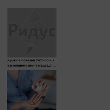
Хубезов показал фото бойца,
выжившего после медведя и
молнии