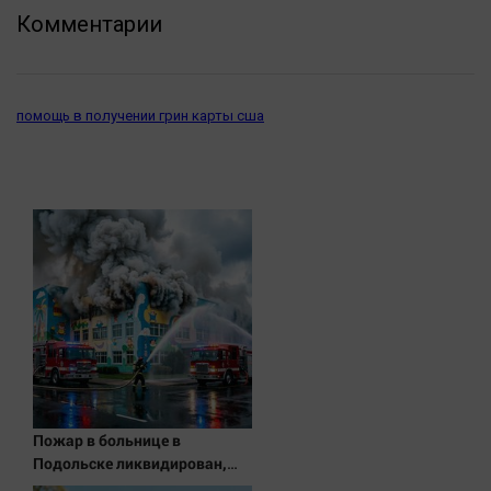
Комментарии
помощь в получении грин карты сша
Пожар в больнице в
Подольске ликвидирован,
проведена эвакуация