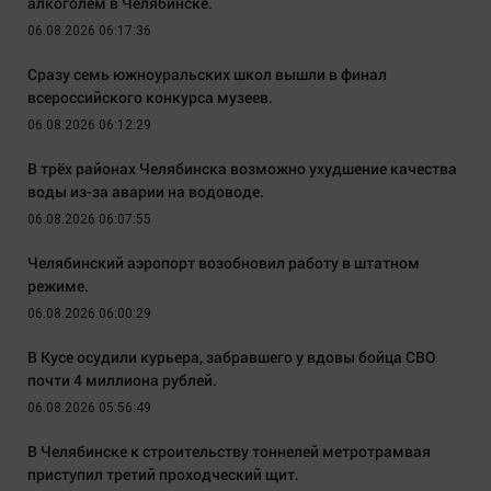
алкоголем в Челябинске.
06.08.2026 06:17:36
Сразу семь южноуральских школ вышли в финал
всероссийского конкурса музеев.
06.08.2026 06:12:29
В трёх районах Челябинска возможно ухудшение качества
воды из-за аварии на водоводе.
06.08.2026 06:07:55
Челябинский аэропорт возобновил работу в штатном
режиме.
06.08.2026 06:00:29
В Кусе осудили курьера, забравшего у вдовы бойца СВО
почти 4 миллиона рублей.
06.08.2026 05:56:49
В Челябинске к строительству тоннелей метротрамвая
приступил третий проходческий щит.