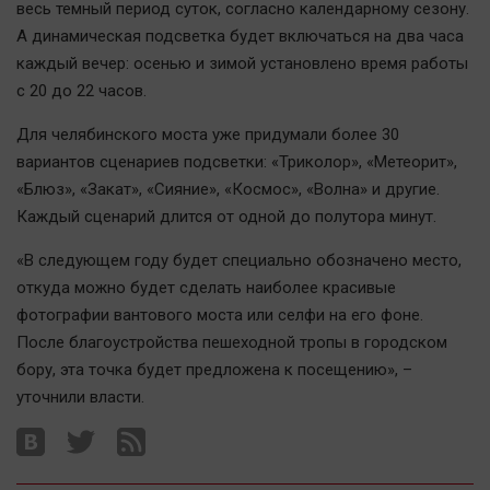
весь темный период суток, согласно календарному сезону.
А динамическая подсветка будет включаться на два часа
каждый вечер: осенью и зимой установлено время работы
с 20 до 22 часов.
Для челябинского моста уже придумали более 30
вариантов сценариев подсветки: «Триколор», «Метеорит»,
«Блюз», «Закат», «Сияние», «Космос», «Волна» и другие.
Каждый сценарий длится от одной до полутора минут.
«В следующем году будет специально обозначено место,
откуда можно будет сделать наиболее красивые
фотографии вантового моста или селфи на его фоне.
После благоустройства пешеходной тропы в городском
бору, эта точка будет предложена к посещению», –
уточнили власти.