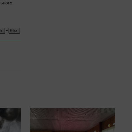
льного