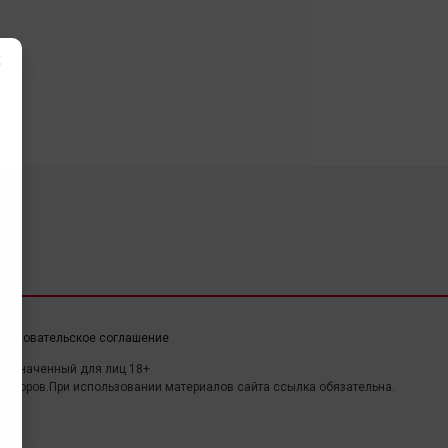
×
ользовательское соглашение
дназначенный для лиц 18+
авторов.При использовании материалов сайта ссылка обязательна.