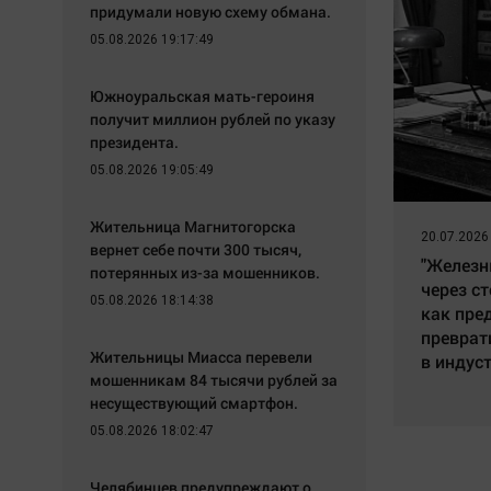
придумали новую схему обмана.
05.08.2026 19:17:49
Южноуральская мать-героиня
получит миллион рублей по указу
президента.
05.08.2026 19:05:49
Жительница Магнитогорска
20.07.2026
вернет себе почти 300 тысяч,
"Железн
потерянных из-за мошенников.
через ст
05.08.2026 18:14:38
как пре
преврат
Жительницы Миасса перевели
в индус
мошенникам 84 тысячи рублей за
несуществующий смартфон.
05.08.2026 18:02:47
Челябинцев предупреждают о