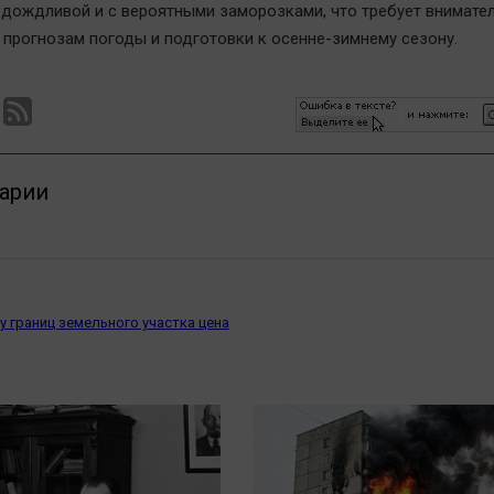
 дождливой и с вероятными заморозками, что требует внимате
 прогнозам погоды и подготовки к осенне-зимнему сезону.
арии
у границ земельного участка цена