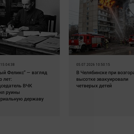
 15:04:38
05.07.2026 10:50:15
ый Феликс" — взгляд
В Челябинске при возгор
о лет:
высотке эвакуировали
дседатель ВЧК
четверых детей
ил руины
триальную державу