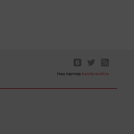
Наш партнер
kurorty-sochi.ru