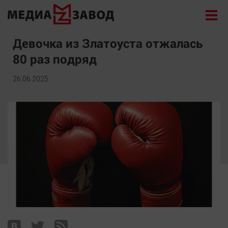
Новости
Девочка из Златоуста отжалась
80 раз подряд
Экономика
Происшествия
26.06.2025
Общество
Политика
Культура
Здоровье
Спорт
Курилка
Поиск
Архив