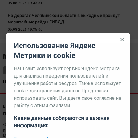
05.08.2026 19:43:51
На дорогах Челябинской области в выходные пройдут
масштабные рейды ГИБДД.
05.08.2026 19:35:00
×
Использование Яндекс
Метрики и cookie
Наш сайт использует сервис Яндекс Метрика
для анализа поведения пользователей и
Наш партнер
kurorty-sochi.ru
улучшения работы ресурса. Также использует
cookie для хранения данных. Продолжая
использовать сайт, Вы даете свое согласие на
работу с этими файлами.
Выходные данные СМИ
Реклама
Вакансии
Пользовательское соглашение
Какие данные собираются и важная
информация:
© 2026 МЕДИАЗАВОД — Сайт может содержать контент,
предназначенный для лиц 18+
Мнение редакции может не совпадать с мнением отдельных авторов.При