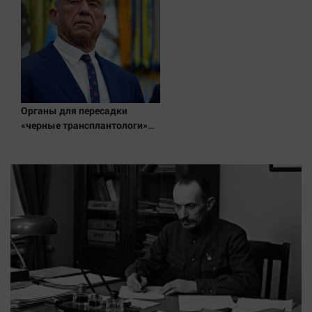
Органы для пересадки
«черные трансплантологи»
извлекали у еще живых
пациентов