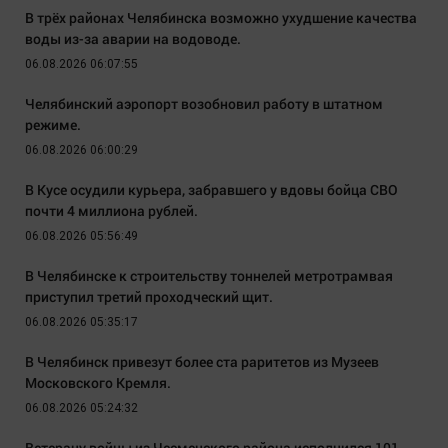
В трёх районах Челябинска возможно ухудшение качества
воды из-за аварии на водоводе.
06.08.2026 06:07:55
Челябинский аэропорт возобновил работу в штатном
режиме.
06.08.2026 06:00:29
В Кусе осудили курьера, забравшего у вдовы бойца СВО
почти 4 миллиона рублей.
06.08.2026 05:56:49
В Челябинске к строительству тоннелей метротрамвая
приступил третий проходческий щит.
06.08.2026 05:35:17
В Челябинск привезут более ста раритетов из Музеев
Московского Кремля.
06.08.2026 05:24:32
Ветерану войны из Чесменского района исполнился 101