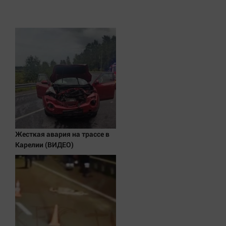
Наука
Обсуждаем
Отдых
Персона
Последняя инстанция
Светская жизнь
Тенденции
Точка на карте
Жесткая авария на трассе в
Карелии (ВИДЕО)