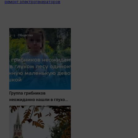
ремонт электрогенераторов
Группа грибников
неожиданно нашли в глухом
лесу одинокую испуганную
маленькую девочку с
игрушкой