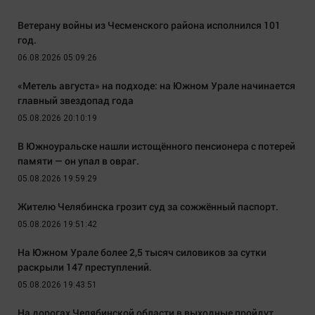
Ветерану войны из Чесменского района исполнился 101
год.
06.08.2026 05:09:26
«Метель августа» на подходе: на Южном Урале начинается
главный звездопад года
05.08.2026 20:10:19
В Южноуральске нашли истощённого пенсионера с потерей
памяти — он упал в овраг.
05.08.2026 19:59:29
Жителю Челябинска грозит суд за сожжённый паспорт.
05.08.2026 19:51:42
На Южном Урале более 2,5 тысяч силовиков за сутки
раскрыли 147 преступлений.
05.08.2026 19:43:51
На дорогах Челябинской области в выходные пройдут