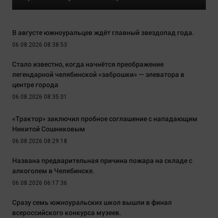
В августе южноуральцев ждёт главный звездопад года.
06.08.2026 08:38:53
Стало известно, когда начнётся преображение
легендарной челябинской «заброшки» — элеватора в
центре города
06.08.2026 08:35:01
«Трактор» заключил пробное соглашение с нападающим
Никитой Сошниковым
06.08.2026 08:29:18
Названа предварительная причина пожара на складе с
алкоголем в Челябинске.
06.08.2026 06:17:36
Сразу семь южноуральских школ вышли в финал
всероссийского конкурса музеев.