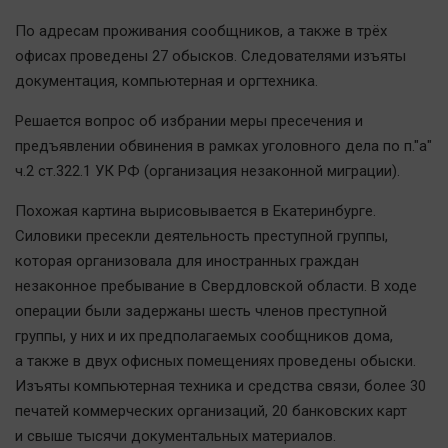
По адресам проживания сообщников, а также в трёх
офисах проведены 27 обысков. Следователями изъяты
документация, компьютерная и оргтехника.
Решается вопрос об избрании меры пресечения и
предъявлении обвинения в рамках уголовного дела по п."а"
ч.2 ст.322.1 УК РФ (организация незаконной миграции).
Похожая картина вырисовывается в Екатеринбурге.
Силовики пресекли деятельность преступной группы,
которая организовала для иностранных граждан
незаконное пребывание в Свердловской области. В ходе
операции были задержаны шесть членов преступной
группы, у них и их предполагаемых сообщников дома,
а также в двух офисных помещениях проведены обыски.
Изъяты компьютерная техника и средства связи, более 30
печатей коммерческих организаций, 20 банковских карт
и свыше тысячи документальных материалов.