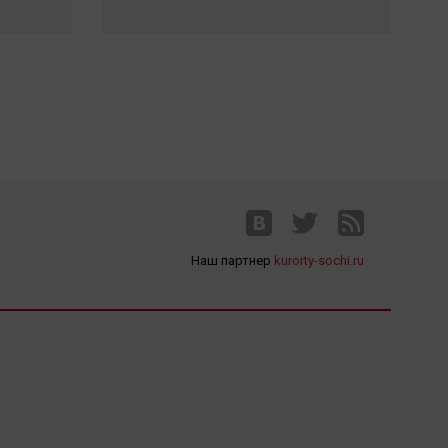
Наш партнер
kurorty-sochi.ru