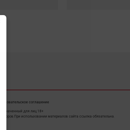
×
ользовательское соглашение
дназначенный для лиц 18+
авторов.При использовании материалов сайта ссылка обязательна.