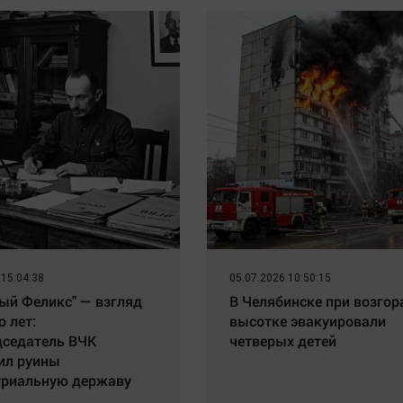
 15:04:38
05.07.2026 10:50:15
ый Феликс" — взгляд
В Челябинске при возгор
о лет:
высотке эвакуировали
дседатель ВЧК
четверых детей
ил руины
триальную державу