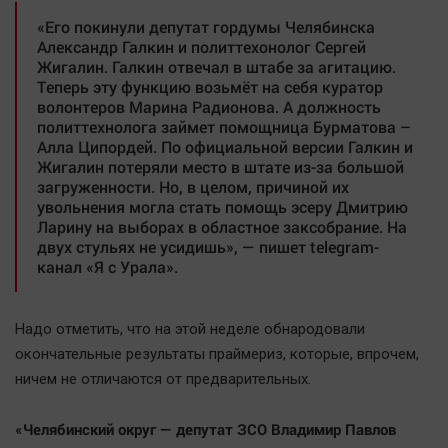
«Его покинули депутат гордумы Челябинска
Александр Галкин и политтехонолог Сергей
Жигалин. Галкин отвечал в штабе за агитацию.
Теперь эту функцию возьмёт на себя куратор
волонтеров Марина Радионова. А должность
политтехнолога займет помощница Бурматова –
Алла Ципордей. По официальной версии Галкин и
Жигалин потеряли место в штате из-за большой
загруженности. Но, в целом, причиной их
увольнения могла стать помощь эсеру Дмитрию
Ларину на выборах в областное заксобрание. На
двух стульях не усидишь», — пишет telegram-
канал «Я с Урала».
Надо отметить, что на этой неделе обнародовали
окончательные результаты праймериз, которые, впрочем,
ничем не отличаются от предварительных.
«Челябинский округ — депутат ЗСО Владимир Павлов