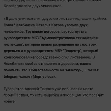
Котова уволила двух чиновников.
«В деле уничтожения даурских лиственниц нашли крайних.
Глава Челябинска Наталья Котова уволила двух
чиновников. Трудовые договоры расторгнуты с
руководителем МКУ "Административная техническая
инспекция", который выдал разрешение на снос трех
деревьев и с руководителем МБУ "Геоцентр", который
контролировал непосредственно спил лиственниц. В
Челябинске особое отношение к деревьям, важно
понимать это. Общественности на заметку», — пишет
telegram-канал «Морг у леса».
Губернатор Алексей Текслер уже побывал на месте
происшествия, то есть, вырубки и пообещал, что посадят
новые.