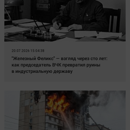
20.07.2026 15:04:38
"Железный Феликс" — взгляд через сто лет:
как председатель ВЧК превратил руины
в индустриальную державу