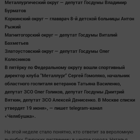
Металлургический округ — депутат Госдумы Владимир
Бурматов
Коркинский округ — главврач 8-й детской больницы Антон
Рыжий
Магнитогорский округ — депутат Госдумы Виталий
Бахметьев
Златоустовский округ — депутат Госдумы Олег
Колесников
В пятёрку по Федеральному округу вошли спортивный
директор клуба "Металлург" Сергей Гомоляко, начальник
областного госпиталя ветеранов Татьяна Василенко,
депутат ЗСО Олег Голиков, депутат Госдумы Дмитрий
Вяткин, депутат ЗСО Алексей Денисенко. В Москве списки
утвердят 19 июня», — пишет telegram-канал
«Челябушка».
На этой неделе стало понятно, кто ответит за вероломную
вырубку Даурских лиственниц в центре города. Наталья