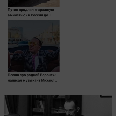
Путин продлил «гаражную
амнистию» в России до 1
сентября 2031 года
Песню про родной Воронеж
написал музыкант Михаил
Гребенщиков - ВестиПК в
Воронеже