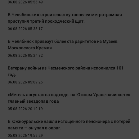
06.08.2026 05:56:49
В Челябинске к строительству тоннелей метротрамвая
приступил третий проходческий щит.
06.08.2026 05:35:17
В Челябинск привезут более ста раритетов из Музеев
Московского Кремля.
06.08.2026 05:24:32
Ветерану войны из Чесменского района исполнился 101
год.
06.08.2026 05:09:26
«Метель августа» на подходе: на Южном Урале начинается
главный звездопад года
05.08.2026 20:10:19
В Южноуральске нашли истощённого пенсионера с потерей
памяти — он упал в овраг.
05.08.2026 19:59:29