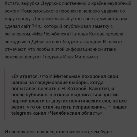
Кстати, вырубка Даурских лиственниц и крайне неудобный
ремонт Комсомольского проспекта неплохо ударили по
мэру городу. Дополнительный укол главе администрации
сделал сайт 74.ru, который опубликовал заметку с
заголовком: «Мэр Челябинска Наталья Котова провела
выходные в Дубае за счет бюджета города». В телегах
отмечают, что якобы в этой информационной атаке
замешан депутат Гордумы Илья Мительман.
«Считается, что И.Мительман похоронил свои
шансы на госдумовские выборы, когда
попытался воевать с Н. Котовой. Кажется, и
после публичного отказа выдвигаться против
партии власти от других политических сил, не все
верят, что он стал на путь исправления», — пишет
telegram-канал «Челябинская область».
И напоследок: наконец стало известно, чем будет