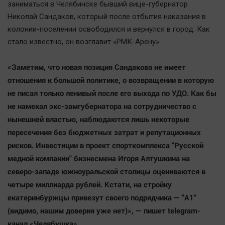
заниматься в Челябинске бывший вице-губернатор
Николай Сандаков, который после отбытия наказания в
колонии-поселении освободился и вернулся в город. Как
стало известно, он возглавит «РМК-Арену».
«Заметим, что новая позиция Сандакова не имеет
отношения к большой политике, о возвращении в которую
не писал только ленивый после его выхода по УДО. Как бы
не намекал экс-замгубернатора на сотрудничество с
нынешней властью, наблюдаются лишь некоторые
пересечения без бюджетных затрат и репутационных
рисков. Инвестиции в проект спорткомплекса "Русской
медной компании" бизнесмена Игоря Алтушкина на
северо-западе южноуральской столицы оцениваются в
четыре миллиарда рублей. Кстати, на стройку
екатеринбуржцы привезут своего подрядчика — "А1"
(видимо, нашим доверия уже нет)», — пишет telegram-
канал «Челябушка».