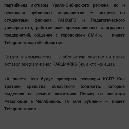
партийным активом Урало-Сибирского региона, но и
несколько публичных мероприятий – встречи со
студентами филиала РАНХиГС и Педагогического
университета, работниками промышленных и аграрных
предприятий, общение с городскими СМИ.», — пишет
Telegram-канал «Е-область».
Кстати о коммунистах — любопытную заметку на полях
оставил telegram-канал KARLMARKS (ну, а кто же еще).
«А знаете, что будут проверять ревизоры КСП? Как
тратили средства областного бюджета, которые
выделяли на ремонт памятника Ленину на площади
Революции в Челябинске. 18 млн рублей!» — пишет
Telegram-канал.