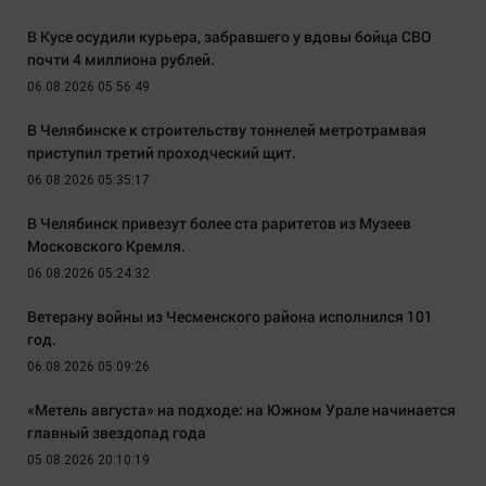
В Кусе осудили курьера, забравшего у вдовы бойца СВО
почти 4 миллиона рублей.
06.08.2026 05:56:49
В Челябинске к строительству тоннелей метротрамвая
приступил третий проходческий щит.
06.08.2026 05:35:17
В Челябинск привезут более ста раритетов из Музеев
Московского Кремля.
06.08.2026 05:24:32
Ветерану войны из Чесменского района исполнился 101
год.
06.08.2026 05:09:26
«Метель августа» на подходе: на Южном Урале начинается
главный звездопад года
05.08.2026 20:10:19