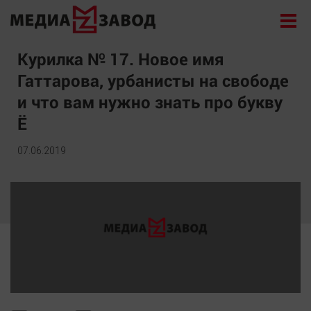
Новости
Курилка № 17. Новое имя
Гаттарова, урбанисты на свободе
Экономика
и что вам нужно знать про букву
Происшествия
Ё
Общество
Политика
07.06.2019
Культура
Здоровье
Спорт
Курилка
Поиск
Архив