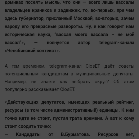
домиках посеять мысль, что они — всего лишь вассалы
владельцев краников и задвижек, то, во-первых, при чем
здесь губернатор, присланный Москвой, во-вторых, зачем
народу его прекрасные развороты. Ну, и как говорит нам
историческая наука, “вассал моего вассала – не мой
вассал”», — волнуется автор telegram-канала
«Челябинский контекст».
А тем временем, telegram-канал ClosET даёт советы
потенциальным кандидатам в муниципальные депутаты.
Например, не знаете как выбрать округ? Об этом
популярно рассказывает ClosET.
«Действующих депутатов, имеющих реальный рейтинг,
ресурсы (в том числе административный) единицы. К ним
точно идти не стоит, пустая трата времени. А вот к кому
стоит сходить точно:
— Кандидаты от В.Бурматова. Ресурсов нет,