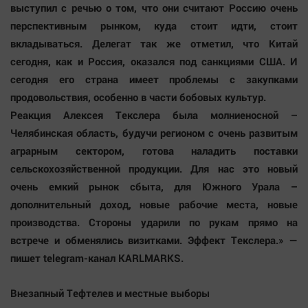
выступил с речью о том, что они считают Россию очень
перспективным рынком, куда стоит идти, стоит
вкладываться. Делегат так же отметил, что Китай
сегодня, как и Россия, оказался под санкциями США. И
сегодня его страна имеет проблемы с закупками
продовольствия, особенно в части бобовых культур.
Реакция Алексея Текслера была молниеносной –
Челябинская область, будучи регионом с очень развитым
аграрным сектором, готова наладить поставки
сельскохозяйственной продукции. Для нас это новый
очень емкий рынок сбыта, для Южного Урала –
дополнительный доход, новые рабочие места, новые
производства. Стороны ударили по рукам прямо на
встрече и обменялись визитками. Эффект Текслера.» —
пишет telegram-канал KARLMARKS.
Внезапный Тефтелев и местные выборы