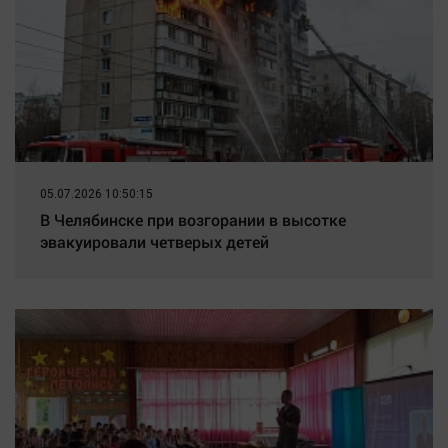
05.07.2026 10:50:15
В Челябинске при возгорании в высотке
эвакуировали четверых детей