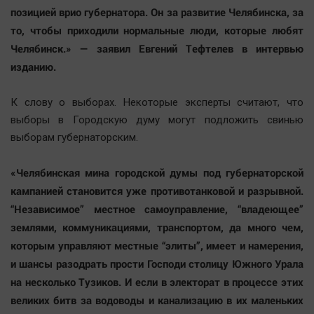
позицией врио губернатора. Он за развитие Челябинска, за
то, чтобы приходили нормальные люди, которые любят
Челябинск.» — заявил Евгений Тефтелев в интервью
изданию.
К слову о выборах. Некоторые эксперты считают, что
выборы в Городскую думу могут подложить свинью
выборам губернаторским.
«Челябинская мина городской думы под губернаторской
кампанией становится уже противотанковой и разрывной.
“Независимое” местное самоуправление, “владеющее”
землями, коммуникациями, транспортом, да много чем,
которым управляют местные “элиты”, имеет и намерения,
и шансы разодрать прости Господи столицу Южного Урала
на несколько Тузиков. И если в электорат в процессе этих
великих битв за водоводы и канализацию в их маленьких