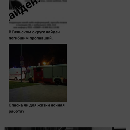
В Вельском округе найден
погибшим пропавший
полуторагодовалый ребёнок
Опасна ли для жизни ночная
работа?