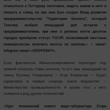
относиться к Гаттарову негативно, кидать камни в него и
плевать в спину, но при нем был создан Фонд развития
предпринимательства “Территория бизнеса”, который
Текслер выбрал площадкой для встречи с
предпринимателями, при нем в регионе почти десяток
городов приобрели статус ТОСЭР, позволивший местным
коммерсантам получить льготы по налогам.» — пишет
telegram-канал «НЕЮРЕВИЧ».
Если фактически Минэкономразвития переходит под
прямой контроль главы региона, то его зам, пришедший на
смену Руслану Усмановичу — Егор Ковальчук — будет
курировать в первую очередь новое ведомство —
Министерство промышленности. А кроме того, у него
появится и ряд других полномочий.
«Круг полномочий нового вице-губернатора Егора