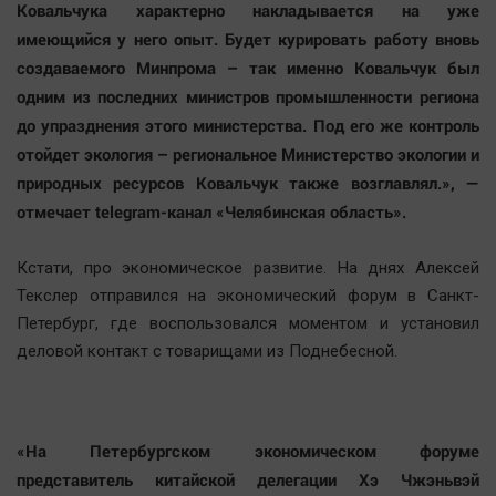
Ковальчука характерно накладывается на уже
имеющийся у него опыт. Будет курировать работу вновь
создаваемого Минпрома – так именно Ковальчук был
одним из последних министров промышленности региона
до упразднения этого министерства. Под его же контроль
отойдет экология – региональное Министерство экологии и
природных ресурсов Ковальчук также возглавлял.», —
отмечает telegram-канал «Челябинская область».
Кстати, про экономическое развитие. На днях Алексей
Текслер отправился на экономический форум в Санкт-
Петербург, где воспользовался моментом и установил
деловой контакт с товарищами из Поднебесной.
«На Петербургском экономическом форуме
представитель китайской делегации Хэ Чжэньвэй