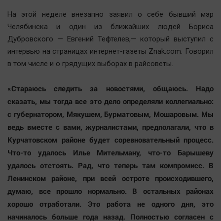
На этой неделе внезапно заявил о себе бывший мэр
Челябинска и один из ближайших людей Бориса
Дубровского — Евгений Тефтелев,— который выступил с
интервью на страницах интернет-газеты Znak.com. Говорил
в том числе и о грядущих выборах в райсоветы.
«Стараюсь следить за новостями, общаюсь. Надо
сказать, мы тогда все это дело определяли коллегиально:
с губернатором, Мякушем, Бурматовым, Мошаровым. Мы
ведь вместе с вами, журналистами, предполагали, что в
Курчатовском районе будет соревновательный процесс.
Что-то удалось Илье Мительману, что-то Барышеву
удалось отстоять. Рад, что теперь там компромисс. В
Ленинском районе, при всей остроте происходившего,
думаю, все прошло нормально. В остальных районах
хорошо отработали. Это работа не одного дня, это
начиналось больше года назад. Полностью согласен с