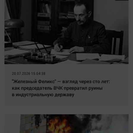
20.07.2026 15:04:38
"Железный Феликс" — взгляд через сто лет:
как председатель ВЧК превратил руины
в индустриальную державу