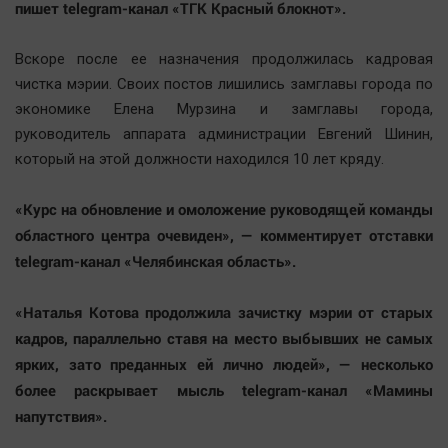
пишет telegram-канал «ТГК Красный блокнот».
Вскоре после ее назначения продолжилась кадровая
чистка мэрии. Своих постов лишились замглавы города по
экономике Елена Мурзина и замглавы города,
руководитель аппарата администрации Евгений Шинин,
который на этой должности находился 10 лет кряду.
«Курс на обновление и омоложение руководящей команды
областного центра очевиден», — комментирует отставки
telegram-канал «Челябинская область».
«Наталья Котова продолжила зачистку мэрии от старых
кадров, параллельно ставя на место выбывших не самых
ярких, зато преданных ей лично людей», — несколько
более раскрывает мысль telegram-канал «Мамины
напутствия».