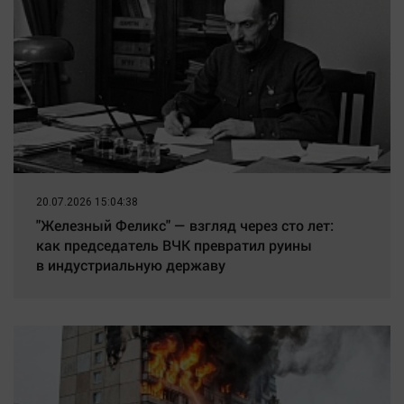
20.07.2026 15:04:38
"Железный Феликс" — взгляд через сто лет:
как председатель ВЧК превратил руины
в индустриальную державу