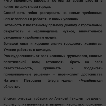
«Что продемонстрировала Котова за время работы в
качестве врио главы города:
Способность гибко реагировать на новые требования,
новые запросы и работать в новых условиях.
Готовность к постоянному прямому диалогу с горожанами,
открытость и неравнодушие, чуткое, внимательное
отношение к проблемам людей.
Большой опыт и хорошее знание городского хозяйства.
Умение работать в команде.
Равноудаленность от всех клановых группировок, наличие
политической воли, готовность брать на себя
ответственность, принимать и продвигать
принципиальные решения» — перечисляет достоинства
Натальи Петровны telegram-канал «Челябинская
область».
В свою очередь, губернатор Алексей Текслер поздравил
коллегу с назначением и выделил несколько основных