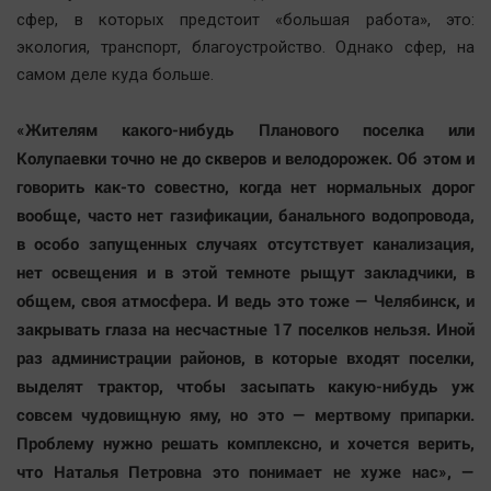
сфер, в которых предстоит «большая работа», это:
экология, транспорт, благоустройство. Однако сфер, на
самом деле куда больше.
«Жителям какого-нибудь Планового поселка или
Колупаевки точно не до скверов и велодорожек. Об этом и
говорить как-то совестно, когда нет нормальных дорог
вообще, часто нет газификации, банального водопровода,
в особо запущенных случаях отсутствует канализация,
нет освещения и в этой темноте рыщут закладчики, в
общем, своя атмосфера. И ведь это тоже — Челябинск, и
закрывать глаза на несчастные 17 поселков нельзя. Иной
раз администрации районов, в которые входят поселки,
выделят трактор, чтобы засыпать какую-нибудь уж
совсем чудовищную яму, но это — мертвому припарки.
Проблему нужно решать комплексно, и хочется верить,
что Наталья Петровна это понимает не хуже нас», —