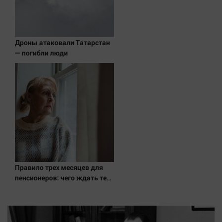
Дроны атаковали Татарстан
— погибли люди
Правило трех месяцев для
пенсионеров: чего ждать тем,
кому приходит пенсия на
карту