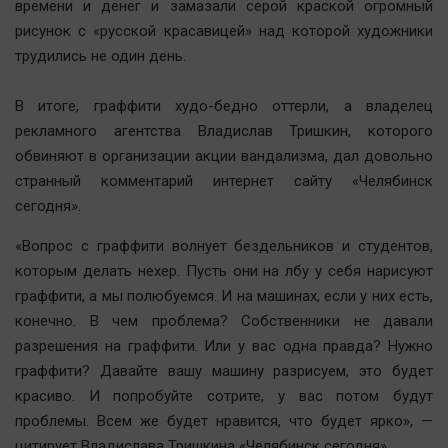
времени и денег и замазали серой краской огромный
рисунок с «русской красавицей» над которой художники
трудились не один день.
В итоге, граффити худо-бедно оттерли, а владелец
рекламного агентства Владислав Тришкин, которого
обвиняют в организации акции вандализма, дал довольно
странный комментарий интернет сайту «Челябинск
сегодня».
«Вопрос с граффити волнует бездельников и студентов,
которым делать нехер. Пусть они на лбу у себя нарисуют
граффити, а мы полюбуемся. И на машинах, если у них есть,
конечно. В чем проблема? Собственники не давали
разрешения на граффити. Или у вас одна правда? Нужно
граффити? Давайте вашу машину разрисуем, это будет
красиво. И попробуйте сотрите, у вас потом будут
проблемы. Всем же будет нравится, что будет ярко», —
цитирует Владислава Тришкина «Челябинск сегодня».