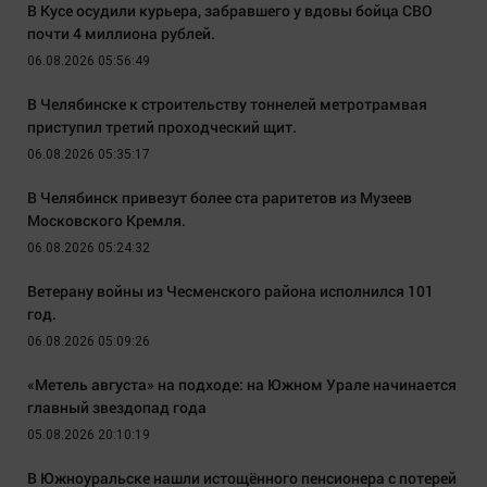
В Кусе осудили курьера, забравшего у вдовы бойца СВО
почти 4 миллиона рублей.
06.08.2026 05:56:49
В Челябинске к строительству тоннелей метротрамвая
приступил третий проходческий щит.
06.08.2026 05:35:17
В Челябинск привезут более ста раритетов из Музеев
Московского Кремля.
06.08.2026 05:24:32
Ветерану войны из Чесменского района исполнился 101
год.
06.08.2026 05:09:26
«Метель августа» на подходе: на Южном Урале начинается
главный звездопад года
05.08.2026 20:10:19
В Южноуральске нашли истощённого пенсионера с потерей