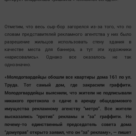
Отметим, что весь сыр-бор загорелся из-за того, что по
словам представителей рекламного агентства у них было
разрешение жильцов использовать стену здания в
качестве места для баннера, а тут эти художники
«нарисовались». Однако все оказалось не так
однозначно.
«Молодогвардейцы обошли все квартиры дома 161 по ул.
Труда. Тот самый дом, где закрасили граффити.
Молодогвардейцы выяснили, что жители не подписывали
никакого протокола о сдаче в аренду общедомового
имущества рекламному агенству “метро”. Все жители
высказались “против” рекламы и “за” граффити. Но
почему-то единственный председатель совета дома
“домуправ” открыто заявил, что он “за” рекламу», — пишет