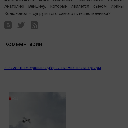
Анатолию Векшину, который является сыном Ирины
Конюховой — супруги того самого путешественника?
Комментарии
стоимость генеральной уборки 1 комнатной квартиры