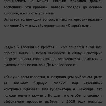
организовать не может. Евгений Маклаков должен
восполнить эти пробелы, навести порядок до осенних
выборов, пока в статусе зама.
Остаётся только один вопрос, в чьих интересах- красных
или синих?», — пишет telegram-канал «Старый дед».
Задача у Евгения не простая — ему придется вычищать
авгиевы конюшни перед выборами. К слову, некоторые
telegram-каналы настоятельно рекомендуют поменять и
руководителя исполкома Дениса Моисеева.
«Как уже всем известно, в наступающем выборном цикле
АП возьмет “Единую Россию” под неусыпный
контроль:sunglasses:. Для губернатора А. Текслера, это
положительный момент. Но для того чтобы спокойно и
эффективно провести выборы в 2020 году команде