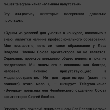
пишет telegram-канал «Мамины напутствия».
Эту инициативу некоторые восприняли довольно
прохладно.
«Одним из условий для участия в конкурсе, насколько я
знаю, является наличие профессионального образования.
Мне неизвестно, есть ли такое образование у Льва
Владова. Членом Союза архитекторов он не является.
Серьезных проектов вниманию общественности пока не
представлял. Мы знаем его в основном как блогера,
человека, активно присутствующего в
медиапространстве. Но для архитектора (даже не
главного) этого мало…», — цитирует Telegram-канал
«Вечерка» председателя Челябинского отделения Союза
архитекторов Сергей Якобюк.
Впрочем, это, пожалуй, понимает и сам Лев Владов не хуже