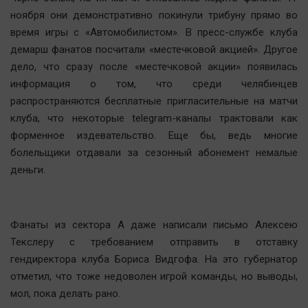
ноября они демонстративно покинули трибуну прямо во
время игры с «Автомобилистом». В пресс-службе клуба
демарш фанатов посчитали «местечковой акцией». Другое
дело, что сразу после «местечковой акции» появилась
информация о том, что среди челябинцев
распространяются бесплатные пригласительные на матчи
клуба, что некоторые telegram-каналы трактовали как
форменное издевательство. Еще бы, ведь многие
болельщики отдавали за сезонный абонемент немалые
деньги.
Фанаты из сектора А даже написали письмо Алексею
Текслеру с требованием отправить в отставку
гендиректора клуба Бориса Видгофа. На это губернатор
отметил, что тоже недоволен игрой команды, но выводы,
мол, пока делать рано.