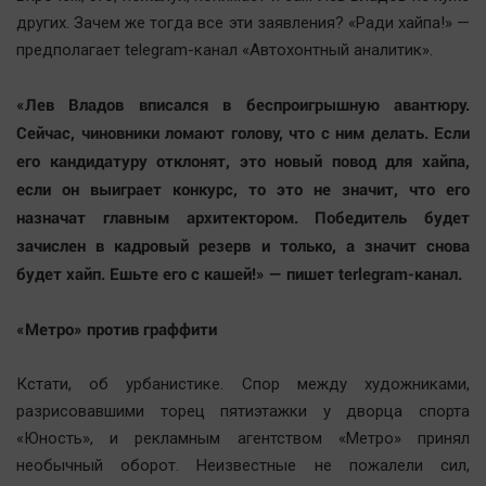
других. Зачем же тогда все эти заявления? «Ради хайпа!» —
предполагает telegram-канал «Автохонтный аналитик».
«Лев Владов вписался в беспроигрышную авантюру.
Сейчас, чиновники ломают голову, что с ним делать. Если
его кандидатуру отклонят, это новый повод для хайпа,
если он выиграет конкурс, то это не значит, что его
назначат главным архитектором. Победитель будет
зачислен в кадровый резерв и только, а значит снова
будет хайп. Ешьте его с кашей!» — пишет terlegram-канал.
«Метро» против граффити
Кстати, об урбанистике. Спор между художниками,
разрисовавшими торец пятиэтажки у дворца спорта
«Юность», и рекламным агентством «Метро» принял
необычный оборот. Неизвестные не пожалели сил,