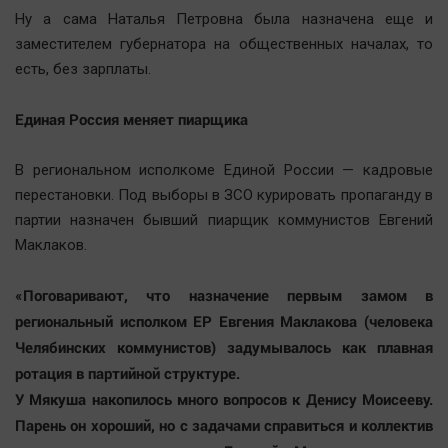
Ну а сама Наталья Петровна была назначена еще и
заместителем губернатора на общественных началах, то
есть, без зарплаты.
Единая Россия меняет пиарщика
В региональном исполкоме Единой России — кадровые
перестановки. Под выборы в ЗСО курировать пропаганду в
партии назначен бывший пиарщик коммунистов Евгений
Маклаков.
«Поговаривают, что назначение первым замом в
региональный исполком ЕР Евгения Маклакова (человека
Челябинских коммунистов) задумывалось как плавная
ротация в партийной структуре.
У Мякуша накопилось много вопросов к Денису Моисееву.
Парень он хороший, но с задачами справиться и коллектив