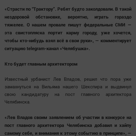
«Страсти по “Трактору”. Ребят будто заколдовали. В такой
нездоровой обстановке, вероятно, играть гораздо
тяжелее. О нашем провале пишут федеральные СМИ —
эта свистопляска портит карму городу, уже хочется,
чтобы кто-нибудь взял всё в свои руки», — комментирует
ситуацию telegram-канал «Челябушка».
Кто будет главным архитектором
Известный урбанист Лев Владов, решил что пора уже
замахнуться на Вильяма нашего Шекспира и выдвинул
свою кандидатуру на пост главного архитектора
Челябинска.
«Лев Владов своим заявлением об участии в конкурсе на
пост главного архитектора Челябинска добавил и хайпу
самому себе, и внимания к этому событию в принципе», —