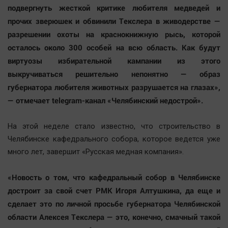
подвергнуть жесткой критике любителя медведей и
прочих зверюшек и обвинили Текслера в живодерстве —
разрешении охоты на краснокнижную рысь, которой
осталось около 300 особей на всю область. Как будут
виртуозы избирательной кампании из этого
выкручиваться решительно непонятно — образ
губернатора любителя животных разрушается на глазах»,
— отмечает telegram-канал «Челябинский недострой».
На этой неделе стало известно, что строительство в
Челябинске кафедрального собора, которое ведется уже
много лет, завершит «Русская медная компания».
«Новость о том, что кафедральный собор в Челябинске
достроит за свой счет РМК Игоря Алтушкина, да еще и
сделает это по личной просьбе губернатора Челябинской
области Алексея Текслера — это, конечно, смачный такой