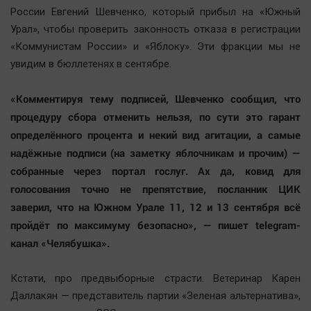
России Евгений Шевченко, который прибыл на «Южный
Урал», чтобы проверить законность отказа в регистрации
«Коммунистам России» и «Яблоку». Эти фракции мы не
увидим в бюллетенях в сентябре.
«Комментируя тему подписей, Шевченко сообщил, что
процедуру сбора отменить нельзя, по сути это гарант
определённого процента и некий вид агитации, а самые
надёжные подписи (на заметку яблочникам и прочим) —
собранные через портал гослуг. Ах да, ковид для
голосования точно не препятствие, посланник ЦИК
заверил, что на Южном Урале 11, 12 и 13 сентября всё
пройдёт по максимуму безопасно», — пишет telegram-
канал «Челябушка».
Кстати, про предвыборные страсти. Ветеринар Карен
Даллакян — представитель партии «Зеленая альтернатива»,