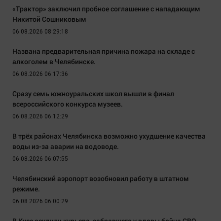
«Трактор» заключил пробное соглашение с нападающим
Никитой Сошниковым
06.08.2026 08:29:18
Названа предварительная причина пожара на складе с
алкоголем в Челябинске.
06.08.2026 06:17:36
Сразу семь южноуральских школ вышли в финал
всероссийского конкурса музеев.
06.08.2026 06:12:29
В трёх районах Челябинска возможно ухудшение качества
воды из-за аварии на водоводе.
06.08.2026 06:07:55
Челябинский аэропорт возобновил работу в штатном
режиме.
06.08.2026 06:00:29
В Кусе осудили курьера, забравшего у вдовы бойца СВО