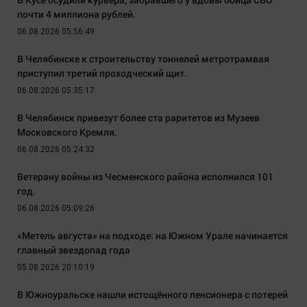
почти 4 миллиона рублей.
06.08.2026 05:56:49
В Челябинске к строительству тоннелей метротрамвая
приступил третий проходческий щит.
06.08.2026 05:35:17
В Челябинск привезут более ста раритетов из Музеев
Московского Кремля.
06.08.2026 05:24:32
Ветерану войны из Чесменского района исполнился 101
год.
06.08.2026 05:09:26
«Метель августа» на подходе: на Южном Урале начинается
главный звездопад года
05.08.2026 20:10:19
В Южноуральске нашли истощённого пенсионера с потерей